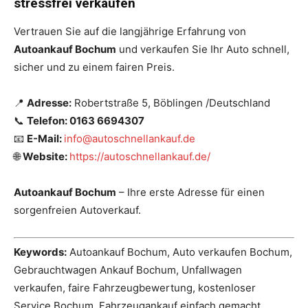
stressfrei verkaufen
Vertrauen Sie auf die langjährige Erfahrung von
Autoankauf Bochum
und verkaufen Sie Ihr Auto schnell,
sicher und zu einem fairen Preis.
📍
Adresse:
Robertstraße 5, Böblingen /Deutschland
📞
Telefon: 0163 6694307
📧
E-Mail:
info@autoschnellankauf.de
🌐
Website:
https://autoschnellankauf.de/
Autoankauf Bochum
– Ihre erste Adresse für einen
sorgenfreien Autoverkauf.
Keywords:
Autoankauf Bochum, Auto verkaufen Bochum,
Gebrauchtwagen Ankauf Bochum, Unfallwagen
verkaufen, faire Fahrzeugbewertung, kostenloser
Service Bochum, Fahrzeugankauf einfach gemacht.