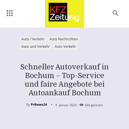
Auto / Verkehr
Auto Nachrichten
Auto und Verkehr
Auto Verkehr
Schneller Autoverkauf in
Bochum – Top-Service
und faire Angebote bei
Autoankauf Bochum
By
PrNews24
9. Januar 2025
666
gelesen