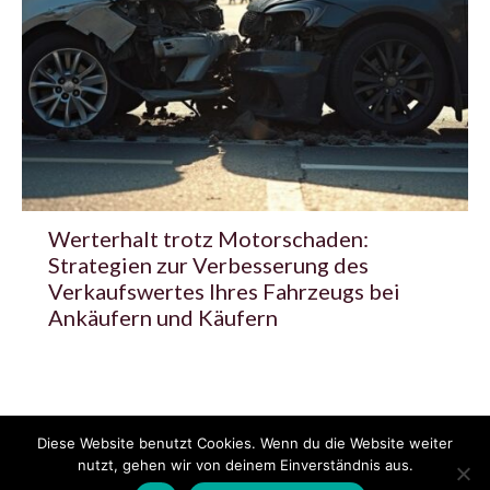
Werterhalt trotz Motorschaden:
Strategien zur Verbesserung des
Verkaufswertes Ihres Fahrzeugs bei
Ankäufern und Käufern
Diese Website benutzt Cookies. Wenn du die Website weiter
© 2020 - 2025 Copyright - KFZzeitung.com
nutzt, gehen wir von deinem Einverständnis aus.
AGB
Datenschutzerklärung
FAQ
Kontakt
Impressum
News