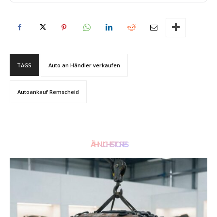
TAGS
Auto an Händler verkaufen
Autoankauf Remscheid
ÄHNLICHE STORIES