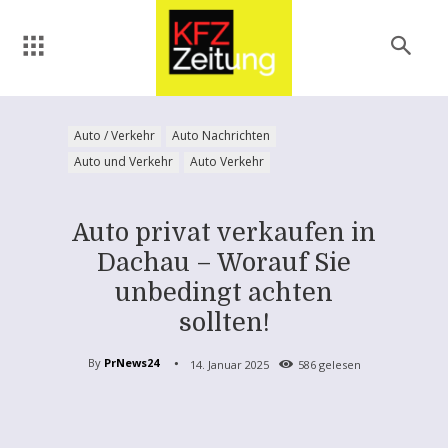
Auto / Verkehr
Auto Nachrichten
Auto und Verkehr
Auto Verkehr
Auto privat verkaufen in
Dachau – Worauf Sie
unbedingt achten
sollten!
By
PrNews24
14. Januar 2025
586
gelesen