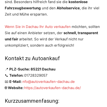
sind. Besonders hilfreich fand sie die
kostenlose
Fahrzeugbewertung
und den
Abholservice
, die ihr viel
Zeit und Mühe ersparten.
Wenn Sie in Dachau Ihr Auto verkaufen
möchten, sollten
Sie auf einen Anbieter setzen, der
schnell, transparent
und fair
arbeitet. So wird der Verkauf nicht nur
unkompliziert, sondern auch erfolgreich!
Kontakt zu Autoankauf
📍
PLZ-Suche: 85221 Dachau
📞
Telefon:
01728329057
📧
E-Mail:
nfo@autoverkaufen-dachau.de
🌐
Website:
https://autoverkaufen-dachau.de/
Kurzzusammenfasung: