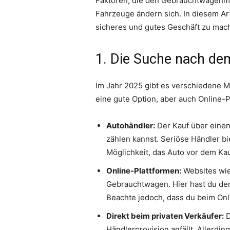
Faktoren, die den Gebrauchtwagenmar
Fahrzeuge ändern sich. In diesem Art
sicheres und gutes Geschäft zu mac
1. Die Suche nach de
Im Jahr 2025 gibt es verschiedene M
eine gute Option, aber auch Online-P
Autohändler:
Der Kauf über einen 
zählen kannst. Seriöse Händler bi
Möglichkeit, das Auto vor dem Ka
Online-Plattformen:
Websites wie
Gebrauchtwagen. Hier hast du de
Beachte jedoch, dass du beim Onli
Direkt beim privaten Verkäufer:
D
Händlerprovision anfällt. Allerdin