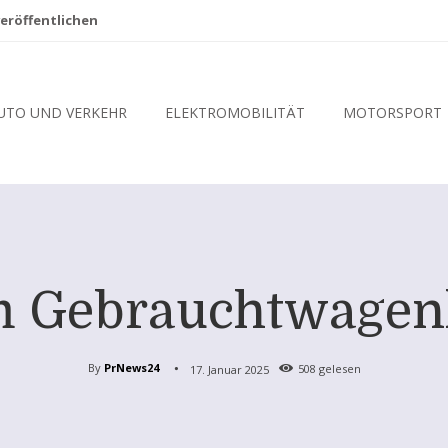
eröffentlichen
UTO UND VERKEHR
ELEKTROMOBILITÄT
MOTORSPORT
m Gebrauchtwagen
By
PrNews24
17. Januar 2025
508
gelesen