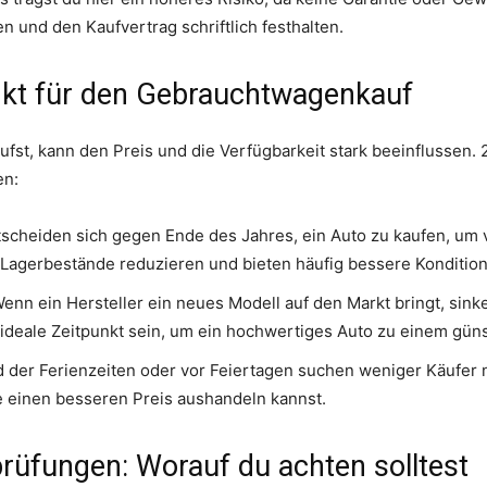
en und den Kaufvertrag schriftlich festhalten.
unkt für den Gebrauchtwagenkauf
fst, kann den Preis und die Verfügbarkeit stark beeinflussen. 2
en:
tscheiden sich gegen Ende des Jahres, ein Auto zu kaufen, um
e Lagerbestände reduzieren und bieten häufig bessere Konditio
enn ein Hersteller ein neues Modell auf den Markt bringt, sinke
ideale Zeitpunkt sein, um ein hochwertiges Auto zu einem gün
der Ferienzeiten oder vor Feiertagen suchen weniger Käufer
 einen besseren Preis aushandeln kannst.
rüfungen: Worauf du achten solltest