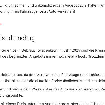
ink, um schnell und unkompliziert ein Angebot zu erhalten. Wi
ung Ihres Fahrzeugs. Jetzt Auto verkaufen!
e
lst du richtig
Kriterien beim Gebrauchtwagenkauf. Im Jahr 2025 sind die Prei
des begrenzten Angebots immer noch relativ hoch. Trotzdem gi
delst, solltest du den Marktwert des Fahrzeugs recherchieren.
n Überblick über die aktuellen Preise ähnlicher Modelle in dei
tet und bringe dein Wissen über das Auto und den Markt mit.
ndlungspunkte.
it einem Preis unter dem Angebotspreis, aber stelle sicher, das