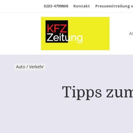
0203-4799808
Kontakt
Pressemitteilung v
A
Auto / Verkehr
Tipps zu