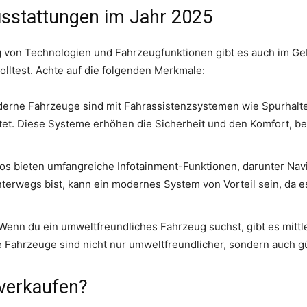
usstattungen im Jahr 2025
ng von Technologien und Fahrzeugfunktionen gibt es auch im 
solltest. Achte auf die folgenden Merkmale:
erne Fahrzeuge sind mit Fahrassistenzsystemen wie Spurhalte
et. Diese Systeme erhöhen die Sicherheit und den Komfort, be
s bieten umfangreiche Infotainment-Funktionen, darunter Navi
terwegs bist, kann ein modernes System von Vorteil sein, da e
Wenn du ein umweltfreundliches Fahrzeug suchst, gibt es mittl
e Fahrzeuge sind nicht nur umweltfreundlicher, sondern auch gü
 verkaufen?