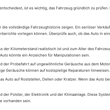
entscheidest, ist es wichtig, das Fahrzeug gründlich zu prüfen. 
die vollständige Fahrzeughistorie zeigen. Ein seriöser Verkäufer
erichte vorlegen können. Überprüfe auch, ob das Auto in eine
s der Kilometerstand realistisch ist und zum Alter des Fahrzeug
 Auto könnte ein Anzeichen für Manipulationen sein.
 der Probefahrt auf ungewöhnliche Geräusche aus dem Motor 
ige Geräusche können auf kostspielige Reparaturen hinweisen.
s Auto auf Roststellen, Dellen oder Kratzer. Wenn das Auto ber
 der Polster, der Elektronik und der Klimaanlage. Diese System
 vorhanden sein.