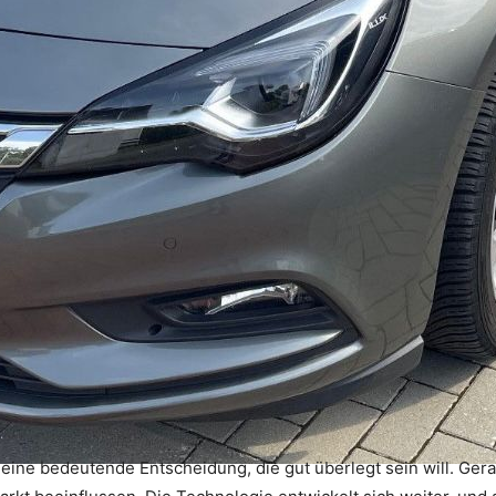
ine bedeutende Entscheidung, die gut überlegt sein will. Gera