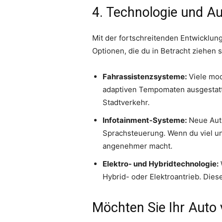
4. Technologie und A
Mit der fortschreitenden Entwicklu
Optionen, die du in Betracht ziehen 
Fahrassistenzsysteme:
Viele mod
adaptiven Tempomaten ausgestatt
Stadtverkehr.
Infotainment-Systeme:
Neue Auto
Sprachsteuerung. Wenn du viel un
angenehmer macht.
Elektro- und Hybridtechnologie:
Hybrid- oder Elektroantrieb. Dies
Möchten Sie Ihr Auto