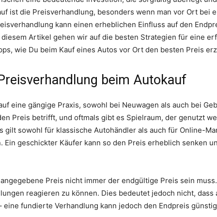
f ist die Preisverhandlung, besonders wenn man vor Ort bei e
Preisverhandlung kann einen erheblichen Einfluss auf den Endp
In diesem Artikel gehen wir auf die besten Strategien für eine 
pps, wie Du beim Kauf eines Autos vor Ort den besten Preis erz
 Preisverhandlung beim Autokauf
auf eine gängige Praxis, sowohl bei Neuwagen als auch bei Ge
 den Preis betrifft, und oftmals gibt es Spielraum, der genutzt
 gilt sowohl für klassische Autohändler als auch für Online-Mar
. Ein geschickter Käufer kann so den Preis erheblich senken u
r angegebene Preis nicht immer der endgültige Preis sein muss.
ungen reagieren zu können. Dies bedeutet jedoch nicht, dass a
– eine fundierte Verhandlung kann jedoch den Endpreis günstig