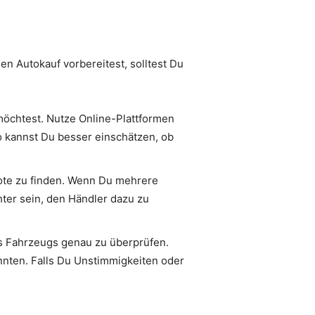
en Autokauf vorbereitest, solltest Du
möchtest. Nutze Online-Plattformen
So kannst Du besser einschätzen, ob
ote zu finden. Wenn Du mehrere
hter sein, den Händler dazu zu
s Fahrzeugs genau zu überprüfen.
nten. Falls Du Unstimmigkeiten oder