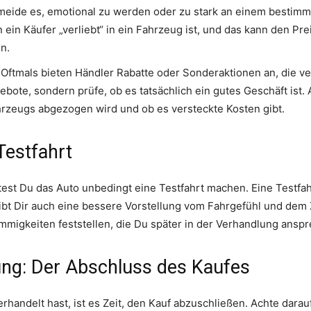
eide es, emotional zu werden oder zu stark an einem bestimmt
ein Käufer „verliebt“ in ein Fahrzeug ist, und das kann den Prei
n.
Oftmals bieten Händler Rabatte oder Sonderaktionen an, die ve
ebote, sondern prüfe, ob es tatsächlich ein gutes Geschäft ist. 
rzeugs abgezogen wird und ob es versteckte Kosten gibt.
Testfahrt
test Du das Auto unbedingt eine Testfahrt machen. Eine Testfahrt
bt Dir auch eine bessere Vorstellung vom Fahrgefühl und dem Z
mmigkeiten feststellen, die Du später in der Verhandlung ansp
ung: Der Abschluss des Kaufes
handelt hast, ist es Zeit, den Kauf abzuschließen. Achte darau