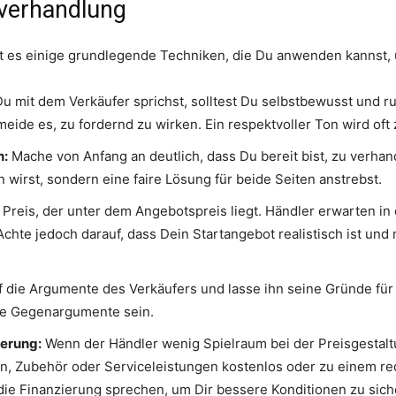
sverhandlung
bt es einige grundlegende Techniken, die Du anwenden kannst, 
 mit dem Verkäufer sprichst, solltest Du selbstbewusst und ruh
meide es, zu fordernd zu wirken. Ein respektvoller Ton wird of
n:
Mache von Anfang an deutlich, dass Du bereit bist, zu verhan
 wirst, sondern eine faire Lösung für beide Seiten anstrebst.
Preis, der unter dem Angebotspreis liegt. Händler erwarten in 
hte jedoch darauf, dass Dein Startangebot realistisch ist und 
die Argumente des Verkäufers und lasse ihn seine Gründe für 
ine Gegenargumente sein.
ierung:
Wenn der Händler wenig Spielraum bei der Preisgestaltun
n, Zubehör oder Serviceleistungen kostenlos oder zu einem re
die Finanzierung sprechen, um Dir bessere Konditionen zu sich