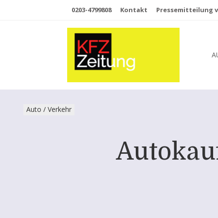
0203-4799808
Kontakt
Pressemitteilung v
A
Auto / Verkehr
Autokauf