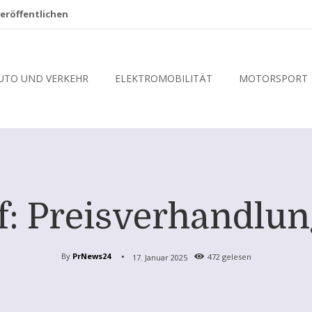
eröffentlichen
UTO UND VERKEHR
ELEKTROMOBILITÄT
MOTORSPORT
: Preisverhandlun
By
PrNews24
17. Januar 2025
472
gelesen