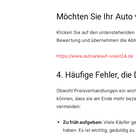
Möchten Sie Ihr Auto
Klicken Sie auf den untenstehenden L
Bewertung und übernehmen die Abhol
https://www.autoankauf-soest24.de
4. Häufige Fehler, die
Obwohl Preisverhandlungen ein wichti
können, dass sie am Ende mehr bezah
vermeiden:
Zu früh aufgeben:
Viele Käufer ge
haben. Es ist wichtig, geduldig z