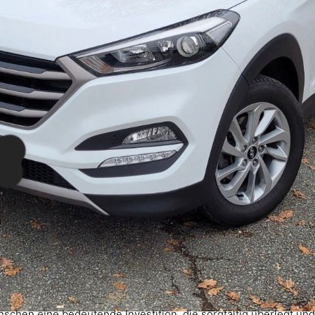
enschen eine bedeutende Investition, die sorgfältig überlegt un