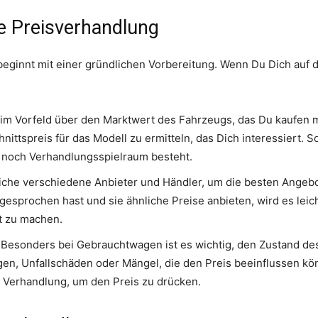
ie Preisverhandlung
eginnt mit einer gründlichen Vorbereitung. Wenn Du Dich auf d
 im Vorfeld über den Marktwert des Fahrzeugs, das Du kaufen 
ittspreis für das Modell zu ermitteln, das Dich interessiert. 
ob noch Verhandlungsspielraum besteht.
iche verschiedene Anbieter und Händler, um die besten Angeb
gesprochen hast und sie ähnliche Preise anbieten, wird es leic
t zu machen.
Besonders bei Gebrauchtwagen ist es wichtig, den Zustand de
n, Unfallschäden oder Mängel, die den Preis beeinflussen kön
r Verhandlung, um den Preis zu drücken.