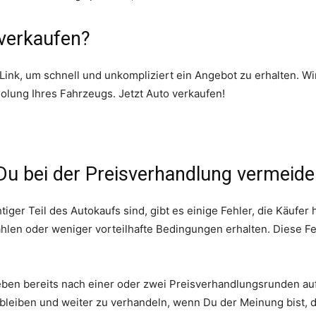
 verkaufen?
ink, um schnell und unkompliziert ein Angebot zu erhalten. Wi
ung Ihres Fahrzeugs. Jetzt Auto verkaufen!
 Du bei der Preisverhandlung vermeide
ger Teil des Autokaufs sind, gibt es einige Fehler, die Käufer
len oder weniger vorteilhafte Bedingungen erhalten. Diese Fe
ben bereits nach einer oder zwei Preisverhandlungsrunden auf,
u bleiben und weiter zu verhandeln, wenn Du der Meinung bist, d