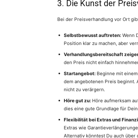
3. Die Kunst der Prei
Bei der Preisverhandlung vor Ort gi
Selbstbewusst auftreten:
Wenn Du
Position klar zu machen, aber ver
Verhandlungsbereitschaft zeige
den Preis nicht einfach hinnehmen
Startangebot:
Beginne mit einem 
dem angebotenen Preis beginnt. Ac
nicht zu verärgern.
Höre gut zu:
Höre aufmerksam auf 
dies eine gute Grundlage für De
Flexibilität bei Extras und Finanz
Extras wie Garantieverlängerunge
Alternativ könntest Du auch über 