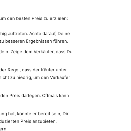
um den besten Preis zu erzielen:
ig auftreten. Achte darauf, Deine
t zu besseren Ergebnissen führen.
deln. Zeige dem Verkäufer, dass Du
der Regel, dass der Käufer unter
nicht zu niedrig, um den Verkäufer
den Preis darlegen. Oftmals kann
g hat, könnte er bereit sein, Dir
duzierten Preis anzubieten.
ern.