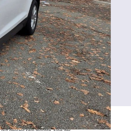
d gut geplant sein möchte. Eine der