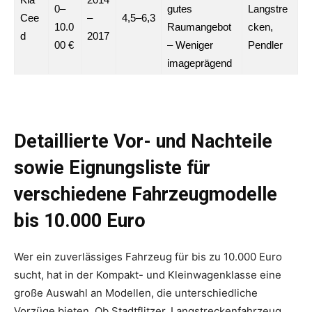
0–
gutes
Langstre
Cee
–
4,5–6,3
10.0
Raumangebot
cken,
d
2017
00 €
– Weniger
Pendler
imageprägend
Detaillierte Vor- und Nachteile
sowie Eignungsliste für
verschiedene Fahrzeugmodelle
bis 10.000 Euro
Wer ein zuverlässiges Fahrzeug für bis zu 10.000 Euro
sucht, hat in der Kompakt- und Kleinwagenklasse eine
große Auswahl an Modellen, die unterschiedliche
Vorzüge bieten. Ob Stadtflitzer, Langstreckenfahrzeug