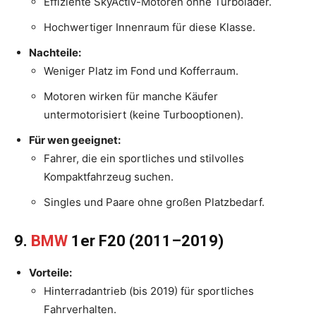
Effiziente SkyActiv-Motoren ohne Turbolader.
Hochwertiger Innenraum für diese Klasse.
Nachteile:
Weniger Platz im Fond und Kofferraum.
Motoren wirken für manche Käufer
untermotorisiert (keine Turbooptionen).
Für wen geeignet:
Fahrer, die ein sportliches und stilvolles
Kompaktfahrzeug suchen.
Singles und Paare ohne großen Platzbedarf.
9.
BMW
1er F20 (2011–2019)
Vorteile:
Hinterradantrieb (bis 2019) für sportliches
Fahrverhalten.