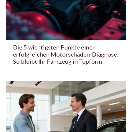
Die 5 wichtigsten Punkte einer
erfolgreichen Motorschaden-Diagnose:
So bleibt Ihr Fahrzeug in Topform