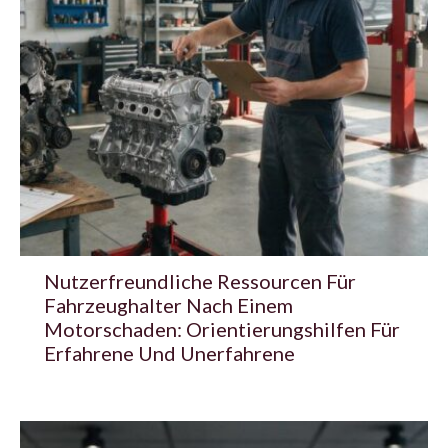
Nutzerfreundliche Ressourcen Für
Fahrzeughalter Nach Einem
Motorschaden: Orientierungshilfen Für
Erfahrene Und Unerfahrene