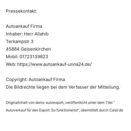
y
Pressekontakt:
e
r
Autoankauf Firma
Inhaber: Herr Allahib
Terkampstr 3
45884 Gelsenkirchen
Mobil: 01723139823
Web: https://www.autoankauf-unna24.de/
Copyright: Autoankauf Firma
Die Bildrechte liegen bei dem Verfasser der Mitteilung.
Originalinhalt von denis-autoexport, veröffentlicht unter dem Titel “
Autoverkauf für den Export: So funktionierts!“, übermittelt durch Carpr.de