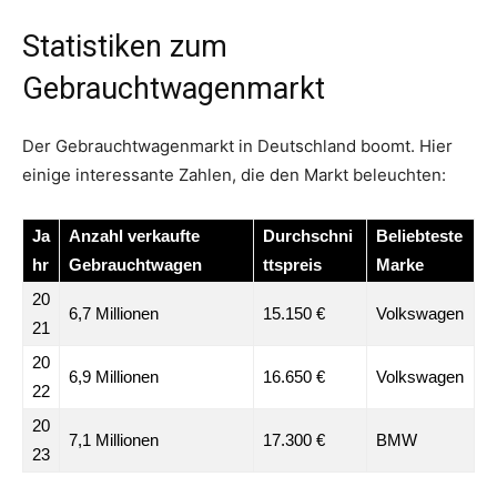
Statistiken zum
Gebrauchtwagenmarkt
Der Gebrauchtwagenmarkt in Deutschland boomt. Hier
einige interessante Zahlen, die den Markt beleuchten:
Ja
Anzahl verkaufte
Durchschni
Beliebteste
hr
Gebrauchtwagen
ttspreis
Marke
20
6,7 Millionen
15.150 €
Volkswagen
21
20
6,9 Millionen
16.650 €
Volkswagen
22
20
7,1 Millionen
17.300 €
BMW
23