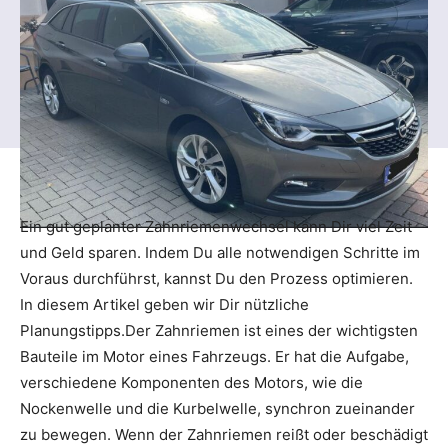
Ein gut geplanter Zahnriemenwechsel kann Dir viel Zeit
und Geld sparen. Indem Du alle notwendigen Schritte im
Voraus durchführst, kannst Du den Prozess optimieren.
In diesem Artikel geben wir Dir nützliche
Planungstipps.Der Zahnriemen ist eines der wichtigsten
Bauteile im Motor eines Fahrzeugs. Er hat die Aufgabe,
verschiedene Komponenten des Motors, wie die
Nockenwelle und die Kurbelwelle, synchron zueinander
zu bewegen. Wenn der Zahnriemen reißt oder beschädigt