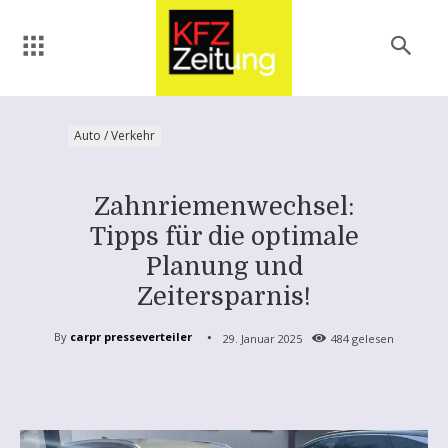
Auto / Verkehr
Zahnriemenwechsel:
Tipps für die optimale
Planung und
Zeitersparnis!
By
carpr presseverteiler
29. Januar 2025
484
gelesen