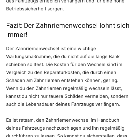
des Fahrzeugs erheblich verlängern und für eine hohe
Betriebssicherheit sorgen.
Fazit: Der Zahnriemenwechsel lohnt sich
immer!
Der Zahnriemenwechsel ist eine wichtige
Wartungsmaßnahme, die du nicht auf die lange Bank
schieben solltest. Die Kosten für den Wechsel sind im
Vergleich zu den Reparaturkosten, die durch einen
Schaden am Zahnriemen entstehen können, gering.
Wenn du den Zahnriemen regelmäßig wechseln lässt,
kannst du nicht nur teuere Schäden vermeiden, sondern
auch die Lebensdauer deines Fahrzeugs verlängern.
Es ist ratsam, den Zahnriemenwechsel im Handbuch
deines Fahrzeugs nachzuschlagen und ihn regelmäßig
durchführen zu lassen. So kannst du sicherstellen, dass