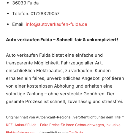
36039 Fulda
Telefon:
01728329057
Email:
info@autoverkaufen-fulda.de
Auto verkaufen Fulda – Schnell, fair & unkompliziert!
Auto verkaufen Fulda bietet eine einfache und
transparente Möglichkeit, Fahrzeuge aller Art,
einschließlich Elektroautos, zu verkaufen. Kunden
erhalten ein faires, unverbindliches Angebot, profitieren
von einer kostenlosen Abholung und erhalten eine
sofortige Zahlung – ohne versteckte Gebühren. Der
gesamte Prozess ist schnell, zuverlässig und stressfrei.
Originalinhalt von Autoankauf-Regional, veröffentlicht unter dem Titel “
KFZ-Ankauf Fulda – Faire Preise für Ihren Gebrauchtwagen, inklusive
Elektrofahrzeuge!
„, übermittelt durch
CarPr.de