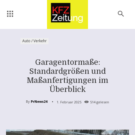
Auto / Verkehr
Garagentormaße:
Standardgrößen und
Maßanfertigungen im
Überblick
By
PrNews24
1. Februar 2025
514
gelesen