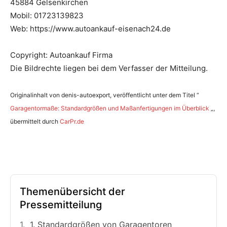
45884 Gelsenkirchen
Mobil: 01723139823
Web: https://www.autoankauf-eisenach24.de
Copyright: Autoankauf Firma
Die Bildrechte liegen bei dem Verfasser der Mitteilung.
Originalinhalt von denis-autoexport, veröffentlicht unter dem Titel “
Garagentormaße: Standardgrößen und Maßanfertigungen im Überblick
„,
übermittelt durch
CarPr.de
Themenübersicht der
Pressemitteilung
1. Standardgrößen von Garagentoren