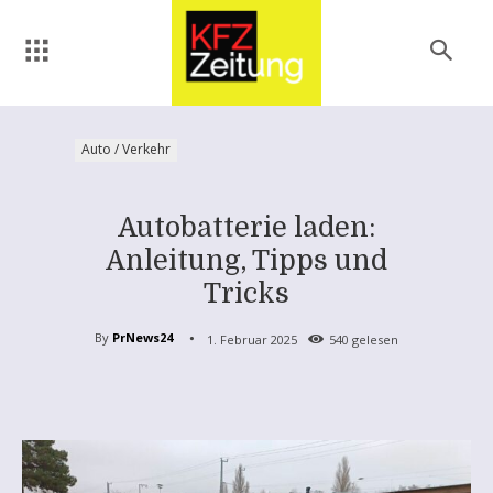
Auto / Verkehr
Autobatterie laden:
Anleitung, Tipps und
Tricks
By
PrNews24
1. Februar 2025
540
gelesen