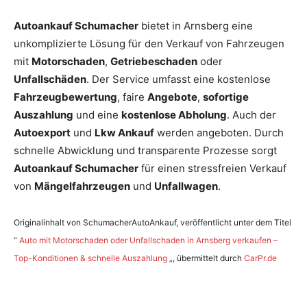
Autoankauf Schumacher
bietet in Arnsberg eine
unkomplizierte Lösung für den Verkauf von Fahrzeugen
mit
Motorschaden
,
Getriebeschaden
oder
Unfallschäden
. Der Service umfasst eine kostenlose
Fahrzeugbewertung
, faire
Angebote
,
sofortige
Auszahlung
und eine
kostenlose Abholung
. Auch der
Autoexport
und
Lkw Ankauf
werden angeboten. Durch
schnelle Abwicklung und transparente Prozesse sorgt
Autoankauf Schumacher
für einen stressfreien Verkauf
von
Mängelfahrzeugen
und
Unfallwagen
.
Originalinhalt von SchumacherAutoAnkauf, veröffentlicht unter dem Titel
“
Auto mit Motorschaden oder Unfallschaden in Arnsberg verkaufen –
Top-Konditionen & schnelle Auszahlung
„, übermittelt durch
CarPr.de