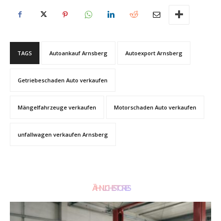
TAGS
Autoankauf Arnsberg
Autoexport Arnsberg
Getriebeschaden Auto verkaufen
Mängelfahrzeuge verkaufen
Motorschaden Auto verkaufen
unfallwagen verkaufen Arnsberg
ÄHNLICHE STORIES