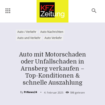
Auto / Verkehr
Auto Nachrichten
Auto und Verkehr
Auto Verkehr
Auto mit Motorschaden
oder Unfallschaden in
Arnsberg verkaufen –
Top-Konditionen &
schnelle Auszahlung
By
PrNews24
4. Februar 2025
598
gelesen