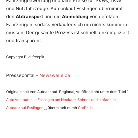
Fahrzeugbewertung und faire Preise für PKWs, LKWs
und Nutzfahrzeuge. Autoankauf Esslingen übernimmt
den
Abtransport
und die
Abmeldung
von defekten
Fahrzeugen, sodass Verkäufer sich um nichts kümmern
müssen. Der gesamte Prozess ist schnell, unkompliziert
und transparent.
Copyright Bild: freepik
Presseportal –
Newswelle.de
Originalinhalt von Autoankauf-Regional, veröffentlicht unter dem Titel “
Auto verkaufen in Esslingen am Neckar – Schnell und einfach mit
Autoankauf Esslingen
„, übermittelt durch
CarPr.de