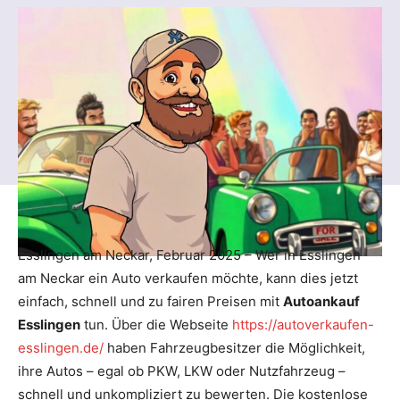
Esslingen am Neckar, Februar 2025 – Wer in Esslingen
am Neckar ein Auto verkaufen möchte, kann dies jetzt
einfach, schnell und zu fairen Preisen mit
Autoankauf
Esslingen
tun. Über die Webseite
https://autoverkaufen-
esslingen.de/
haben Fahrzeugbesitzer die Möglichkeit,
ihre Autos – egal ob PKW, LKW oder Nutzfahrzeug –
schnell und unkompliziert zu bewerten. Die kostenlose