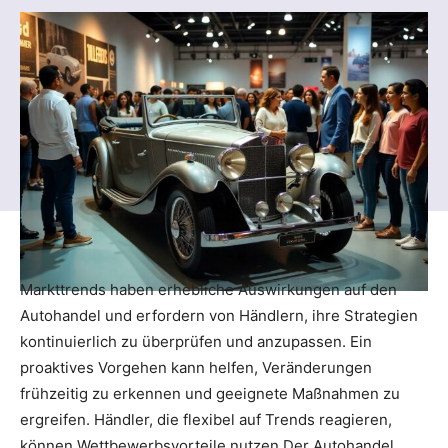
Markttrends haben erhebliche Auswirkungen auf den
Autohandel und erfordern von Händlern, ihre Strategien
kontinuierlich zu überprüfen und anzupassen. Ein
proaktives Vorgehen kann helfen, Veränderungen
frühzeitig zu erkennen und geeignete Maßnahmen zu
ergreifen. Händler, die flexibel auf Trends reagieren,
können Wettbewerbsvorteile nutzen.Der Autohandel