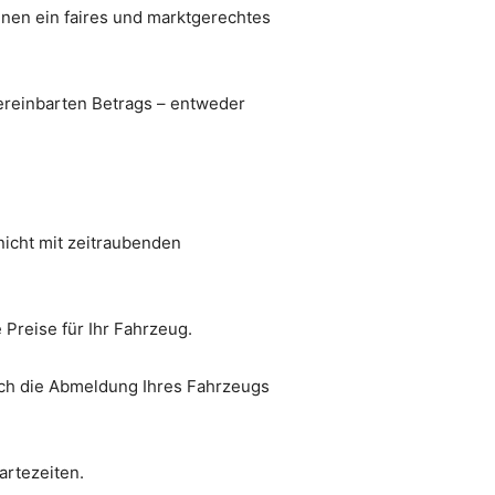
hnen ein faires und marktgerechtes
vereinbarten Betrags – entweder
nicht mit zeitraubenden
 Preise für Ihr Fahrzeug.
uch die Abmeldung Ihres Fahrzeugs
artezeiten.