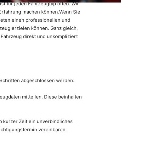
st für jeden Fahrzeugtyp offen. Wir
 Erfahrung machen können.Wenn Sie
ieten einen professionellen und
rzeug erzielen können. Ganz gleich,
 Fahrzeug direkt und unkompliziert
 Schritten abgeschlossen werden:
eugdaten mitteilen. Diese beinhalten
 kurzer Zeit ein unverbindliches
ichtigungstermin vereinbaren.