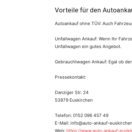
Vorteile für den Autoanka
Autoankauf ohne TÜV: Auch Fahrzeug
Unfallwagen Ankauf: Wenn Ihr Fahrze
Unfallwagen ein gutes Angebot.
Gebrauchtwagen Ankauf: Egal ob der Z
Pressekontakt:
Danziger Str. 24
53879 Euskirchen
Telefon: 0152 096 457 49
E-Mail: info@auto-ankauf-euskirche
Web:
https://www.auto-ankauf-euski