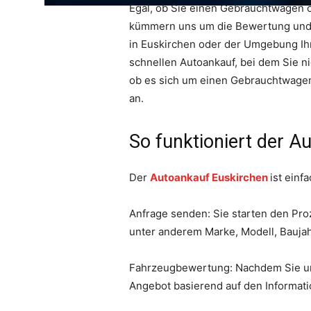
Egal, ob Sie einen Gebrauchtwagen o
kümmern uns um die Bewertung und 
in Euskirchen oder der Umgebung Ihr
schnellen Autoankauf, bei dem Sie ni
ob es sich um einen Gebrauchtwagen,
an.
So funktioniert der A
Der
Autoankauf Euskirchen
ist ein
Anfrage senden: Sie starten den Pro
unter anderem Marke, Modell, Baujah
Fahrzeugbewertung: Nachdem Sie uns 
Angebot basierend auf den Informati