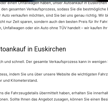
der einen Unfallwagen haben, unser Autoankauf in Euskirchen i
den gesamten Verkaufsprozess, sodass Sie die bestmögliche
 Auto verkaufen möchten, sind Sie bei uns genau richtig. Wir b
cht nur Zeit sparen, sondern auch den besten Preis für Ihr Fah
 Unfallwagen oder ein Auto ohne TÜV handelt – wir kaufen Ihr
utoankauf in Euskirchen
fach und schnell. Der gesamte Verkaufsprozess kann in wenigen
zess, indem Sie uns über unsere Website die wichtigsten Fahrz
r und Kilometerstand.
die Fahrzeugdetails übermittelt haben, erhalten Sie innerhalb
onen. Sollte Ihnen das Angebot zusagen, können Sie einen Bes