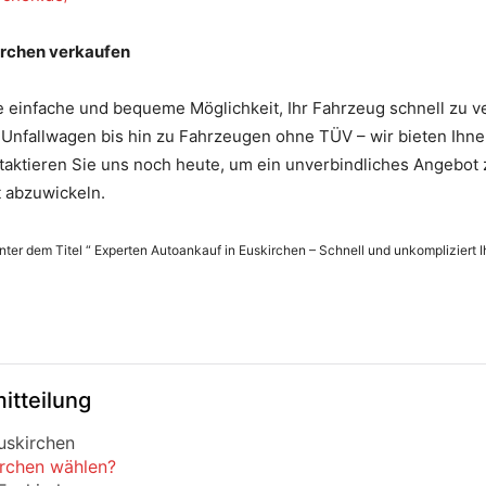
kirchen verkaufen
e einfache und bequeme Möglichkeit, Ihr Fahrzeug schnell zu v
nfallwagen bis hin zu Fahrzeugen ohne TÜV – wir bieten Ihnen 
taktieren Sie uns noch heute, um ein unverbindliches Angebot 
 abzuwickeln.
nter dem Titel “ Experten Autoankauf in Euskirchen – Schnell und unkompliziert I
itteilung
uskirchen
rchen wählen?