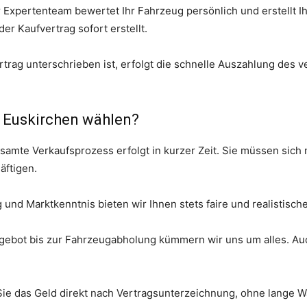
 Expertenteam bewertet Ihr Fahrzeug persönlich und erstellt I
r Kaufvertrag sofort erstellt.
rtrag unterschrieben ist, erfolgt die schnelle Auszahlung des 
 Euskirchen wählen?
esamte Verkaufsprozess erfolgt in kurzer Zeit. Sie müssen sich 
äftigen.
und Marktkenntnis bieten wir Ihnen stets faire und realistische
ngebot bis zur Fahrzeugabholung kümmern wir uns um alles. A
Sie das Geld direkt nach Vertragsunterzeichnung, ohne lange W