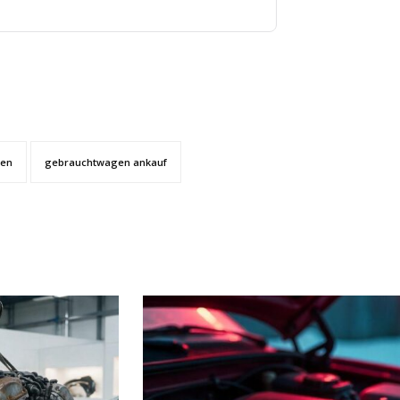
hen
gebrauchtwagen ankauf