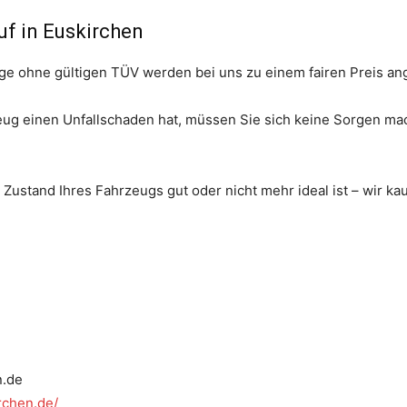
uf in Euskirchen
e ohne gültigen TÜV werden bei uns zu einem fairen Preis ang
ug einen Unfallschaden hat, müssen Sie sich keine Sorgen mac
ustand Ihres Fahrzeugs gut oder nicht mehr ideal ist – wir ka
n.de
rchen.de/