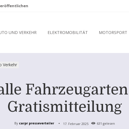
eröffentlichen
UTO UND VERKEHR
ELEKTROMOBILITÄT
MOTORSPORT
o Verkehr
alle Fahrzeugarten
Gratismitteilung
By
carpr presseverteiler
17. Februar 2025
631
gelesen