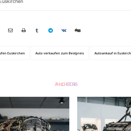
 Euskirchen
ufen Euskirchen
Auto verkaufen zum Bestpreis
Autoankauf in Euskirc
ÄHNLICHE STORIES