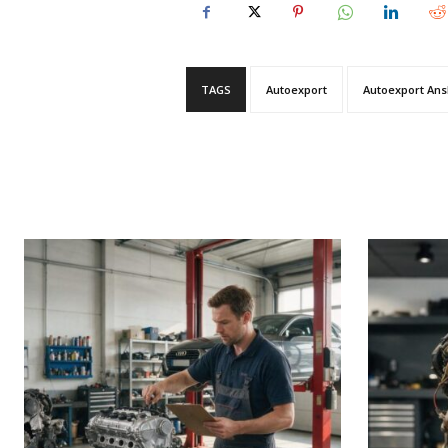
TAGS
Autoexport
Autoexport An