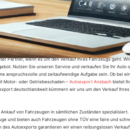
ter Partner, wenn es um den Verkauf Ihres Fahrzeugs geht. Wir
ngebot. Nutzen Sie unseren Service und verkaufen Sie Ihr Aut
ine anspruchsvolle und zeitaufwendige Aufgabe sein. Ob bei e
t Motor- oder Getriebeschaden –
Autoexport Ansbach
bietet I
oexport deutschlandweit kümmern wir uns um den Verkauf Ihres
Ankauf von Fahrzeugen in sämtlichen Zuständen spezialisiert.
uge und bieten auch Fahrzeugen ohne TÜV eine faire und schn
es Autoexports garantieren wir einen reibungslosen Verkaufsp