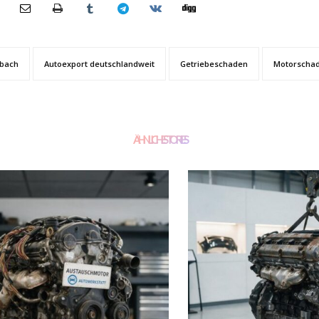
sbach
Autoexport deutschlandweit
Getriebeschaden
Motorscha
ÄHNLICHE STORIES