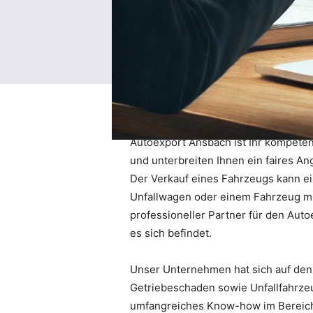
Autoexport Ansbach ist Ihr kompeten
und unterbreiten Ihnen ein faires A
Der Verkauf eines Fahrzeugs kann e
Unfallwagen oder einem Fahrzeug mi
professioneller Partner für den Aut
es sich befindet.
Unser Unternehmen hat sich auf den 
Getriebeschaden sowie Unfallfahrze
umfangreiches Know-how im Bereich d