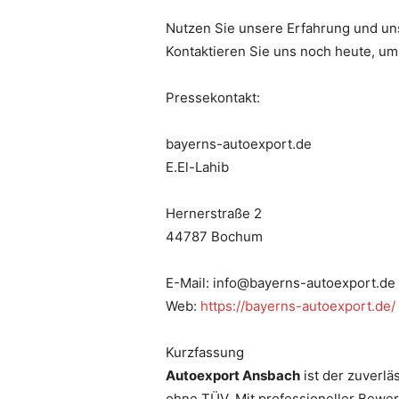
Nutzen Sie unsere Erfahrung und uns
Kontaktieren Sie uns noch heute, um
Pressekontakt:
bayerns-autoexport.de
E.El-Lahib
Hernerstraße 2
44787 Bochum
E-Mail: info@bayerns-autoexport.de
Web:
https://bayerns-autoexport.de/
Kurzfassung
Autoexport Ansbach
ist der zuverlä
ohne TÜV. Mit professioneller Bewer