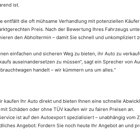
rend ist.
e entfällt die oft mühsame Verhandlung mit potenziellen Käufer
rktgerechten Preis. Nach der Bewertung Ihres Fahrzeugs unter
ieren den Abholtermin – damit Sie schnell und unkompliziert
inen einfachen und sicheren Weg zu bieten, ihr Auto zu verkauf
aufs auseinandersetzen zu müssen“, sagt ein Sprecher von Aut
brauchtwagen handelt – wir kümmern uns um alles.“
 kaufen Ihr Auto direkt und bieten Ihnen eine schnelle Abwick
mit Schäden oder ohne TÜV kaufen wir zu fairen Preisen an.
ervice ist auf den Autoexport spezialisiert – unabhängig vom 
iches Angebot: Fordern Sie noch heute Ihr Angebot an und pro