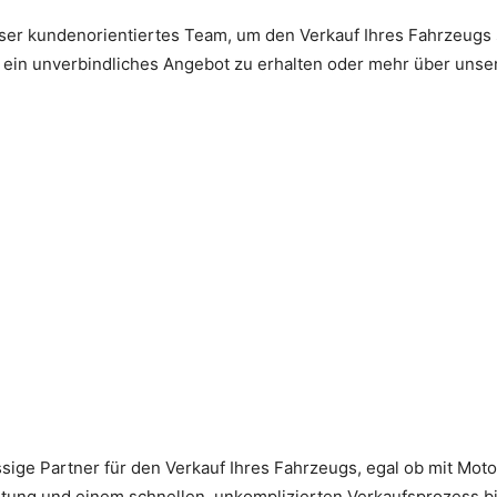
er kundenorientiertes Team, um den Verkauf Ihres Fahrzeugs s
 ein unverbindliches Angebot zu erhalten oder mehr über unser
ssige Partner für den Verkauf Ihres Fahrzeugs, egal ob mit Mo
tung und einem schnellen, unkomplizierten Verkaufsprozess bie