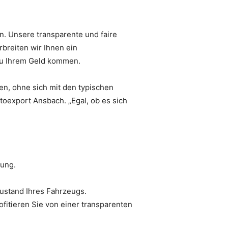
n. Unsere transparente und faire
breiten wir Ihnen ein
 zu Ihrem Geld kommen.
en, ohne sich mit den typischen
oexport Ansbach. „Egal, ob es sich
lung.
Zustand Ihres Fahrzeugs.
fitieren Sie von einer transparenten