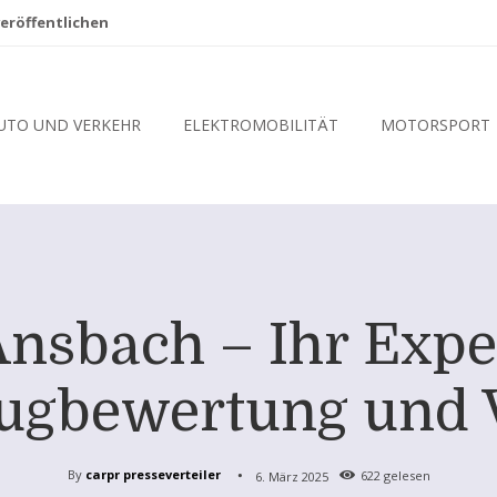
eröffentlichen
UTO UND VERKEHR
ELEKTROMOBILITÄT
MOTORSPORT
Ansbach – Ihr Expe
ugbewertung und 
By
carpr presseverteiler
6. März 2025
622
gelesen