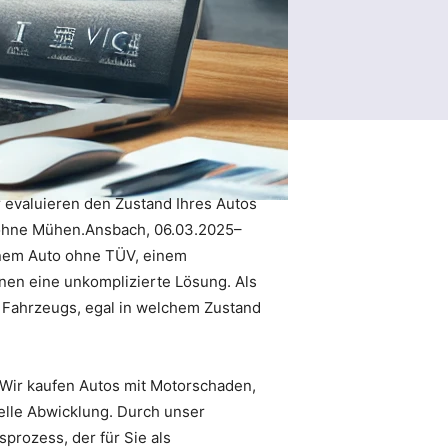
 evaluieren den Zustand Ihres Autos
o ohne Mühen.Ansbach, 06.03.2025–
inem Auto ohne TÜV, einem
hnen eine unkomplizierte Lösung. Als
 Fahrzeugs, egal in welchem Zustand
 Wir kaufen Autos mit Motorschaden,
elle Abwicklung. Durch unser
rozess, der für Sie als