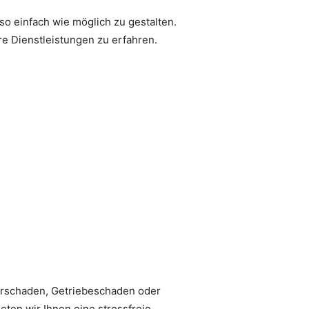
o einfach wie möglich zu gestalten.
e Dienstleistungen zu erfahren.
torschaden, Getriebeschaden oder
ten wir Ihnen eine stressfreie