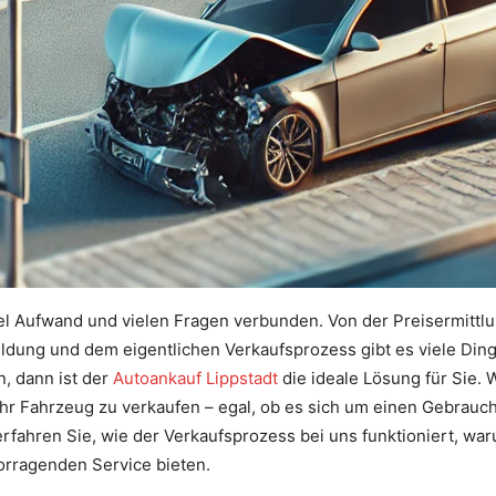
viel Aufwand und vielen Fragen verbunden. Von der Preisermittl
eldung und dem eigentlichen Verkaufsprozess gibt es viele Ding
, dann ist der
Autoankauf Lippstadt
die ideale Lösung für Sie. 
 Ihr Fahrzeug zu verkaufen – egal, ob es sich um einen Gebrau
erfahren Sie, wie der Verkaufsprozess bei uns funktioniert, war
vorragenden Service bieten.