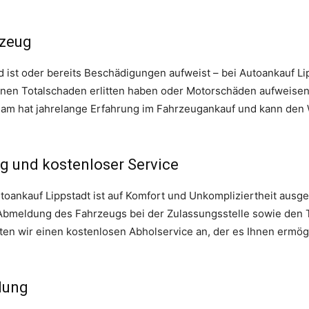
rzeug
d ist oder bereits Beschädigungen aufweist – bei Autoankauf Li
 einen Totalschaden erlitten haben oder Motorschäden aufweise
Team hat jahrelange Erfahrung im Fahrzeugankauf und kann den W
g und kostenloser Service
oankauf Lippstadt ist auf Komfort und Unkompliziertheit ausg
 Abmeldung des Fahrzeugs bei der Zulassungsstelle sowie den
ieten wir einen kostenlosen Abholservice an, der es Ihnen ermögl
lung