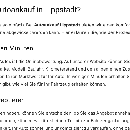
Autoankauf in Lippstadt?
e so einfach. Bei
Autoankauf Lippstadt
bieten wir einen komfor
ine abgewickelt werden kann. Hier erfahren Sie, wie der Prozess
gen Minuten
 Autos ist die Onlinebewertung. Auf unserer Website können Si
arke, Modell, Baujahr, Kilometerstand und den allgemeinen Zu
n fairen Marktwert für Ihr Auto. In wenigen Minuten erhalten S
gibt, wie viel Sie für Ihr Fahrzeug erhalten können.
eptieren
en haben, können Sie entscheiden, ob Sie das Angebot anneh
nehmen, können wir direkt einen Termin zur Fahrzeugabholung 
chkeit, Ihr Auto schnell und unkompliziert zu verkaufen, ohne d