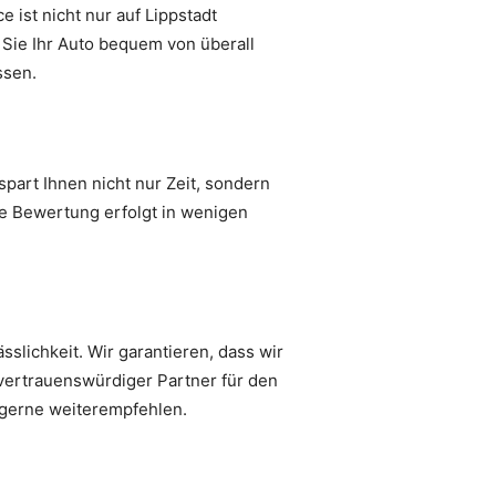
 ist nicht nur auf Lippstadt
Sie Ihr Auto bequem von überall
ssen.
part Ihnen nicht nur Zeit, sondern
ie Bewertung erfolgt in wenigen
slichkeit. Wir garantieren, dass wir
 vertrauenswürdiger Partner für den
 gerne weiterempfehlen.