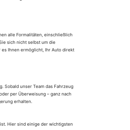
n alle Formalitäten, einschließlich
ie sich nicht selbst um die
s Ihnen ermöglicht, Ihr Auto direkt
ung. Sobald unser Team das Fahrzeug
r oder per Überweisung – ganz nach
gerung erhalten.
st. Hier sind einige der wichtigsten