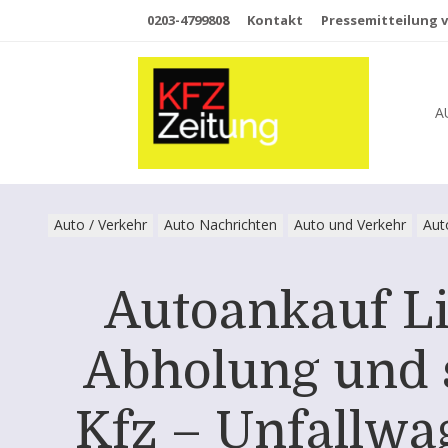
0203-4799808
Kontakt
Pressemitteilung v
A
Auto / Verkehr
Auto Nachrichten
Auto und Verkehr
Aut
Autoankauf Li
Abholung und 
Kfz – Unfallwa