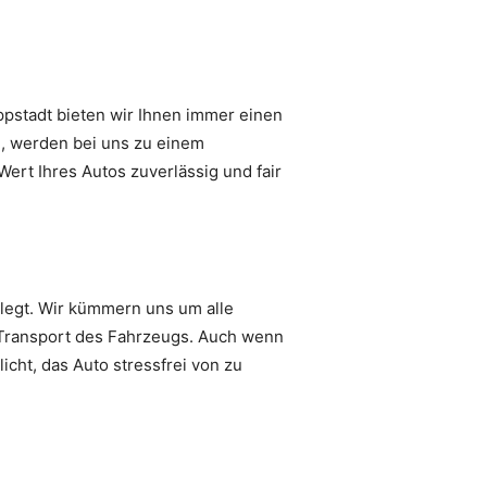
ppstadt bieten wir Ihnen immer einen
n, werden bei uns zu einem
ert Ihres Autos zuverlässig und fair
elegt. Wir kümmern uns um alle
 Transport des Fahrzeugs. Auch wenn
icht, das Auto stressfrei von zu