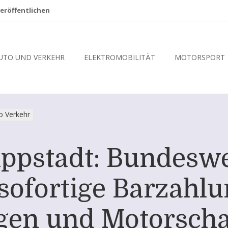
eröffentlichen
UTO UND VERKEHR
ELEKTROMOBILITÄT
MOTORSPORT
o Verkehr
ppstadt: Bundeswe
sofortige Barzahlu
gen und Motorsch