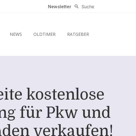
Suche
Newsletter
NEWS
OLDTIMER
RATGEBER
ite kostenlose
ng für Pkw und
aden verkaufen!