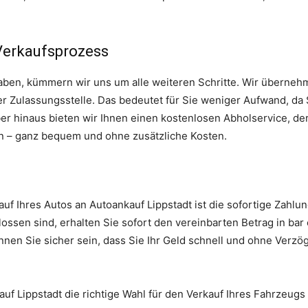
 Verkaufsprozess
ben, kümmern wir uns um alle weiteren Schritte. Wir übernehme
 Zulassungsstelle. Das bedeutet für Sie weniger Aufwand, da S
inaus bieten wir Ihnen einen kostenlosen Abholservice, der e
en – ganz bequem und ohne zusätzliche Kosten.
auf Ihres Autos an Autoankauf Lippstadt ist die sofortige Zahl
lossen sind, erhalten Sie sofort den vereinbarten Betrag in ba
nen Sie sicher sein, dass Sie Ihr Geld schnell und ohne Verzö
f Lippstadt die richtige Wahl für den Verkauf Ihres Fahrzeugs i