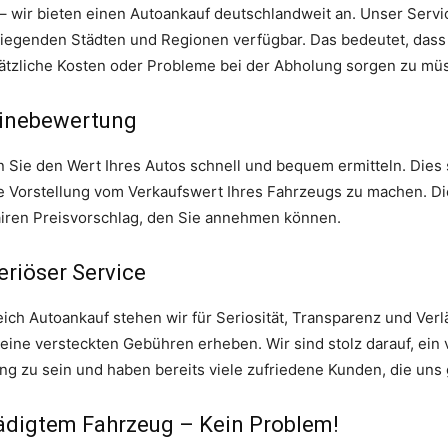
 wir bieten einen Autoankauf deutschlandweit an. Unser Service
iegenden Städten und Regionen verfügbar. Das bedeutet, dass 
ätzliche Kosten oder Probleme bei der Abholung sorgen zu mü
linebewertung
Sie den Wert Ihres Autos schnell und bequem ermitteln. Dies s
sche Vorstellung vom Verkaufswert Ihres Fahrzeugs zu machen. D
fairen Preisvorschlag, den Sie annehmen können.
riöser Service
h Autoankauf stehen wir für Seriosität, Transparenz und Verläs
keine versteckten Gebühren erheben. Wir sind stolz darauf, ein
g zu sein und haben bereits viele zufriedene Kunden, die uns
ädigtem Fahrzeug – Kein Problem!