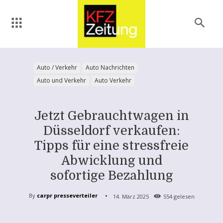
Auto / Verkehr
Auto Nachrichten
Auto und Verkehr
Auto Verkehr
Jetzt Gebrauchtwagen in
Düsseldorf verkaufen:
Tipps für eine stressfreie
Abwicklung und
sofortige Bezahlung
By
carpr presseverteiler
14. März 2025
554
gelesen