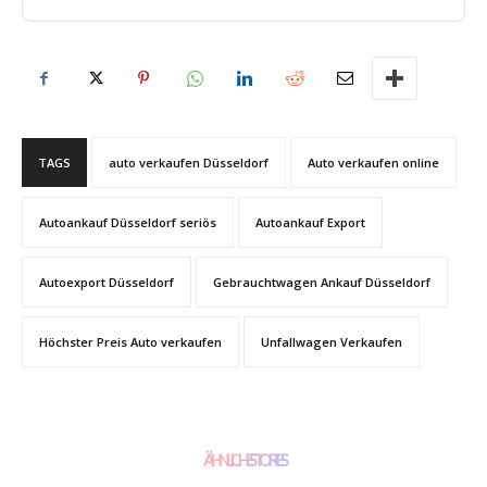
TAGS
auto verkaufen Düsseldorf
Auto verkaufen online
Autoankauf Düsseldorf seriös
Autoankauf Export
Autoexport Düsseldorf
Gebrauchtwagen Ankauf Düsseldorf
Höchster Preis Auto verkaufen
Unfallwagen Verkaufen
ÄHNLICHE STORIES