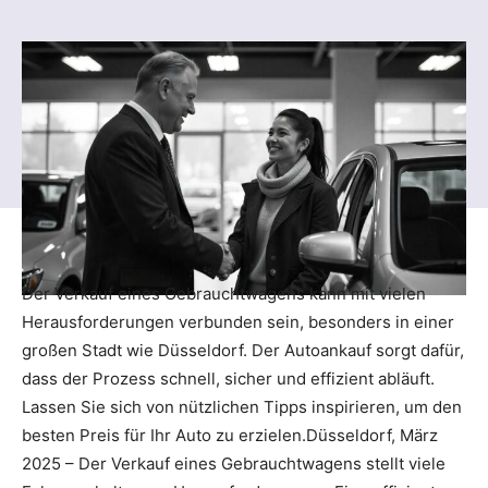
Der Verkauf eines Gebrauchtwagens kann mit vielen
Herausforderungen verbunden sein, besonders in einer
großen Stadt wie Düsseldorf. Der Autoankauf sorgt dafür,
dass der Prozess schnell, sicher und effizient abläuft.
Lassen Sie sich von nützlichen Tipps inspirieren, um den
besten Preis für Ihr Auto zu erzielen.Düsseldorf, März
2025 – Der Verkauf eines Gebrauchtwagens stellt viele