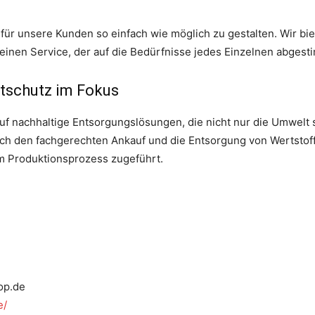
für unsere Kunden so einfach wie möglich zu gestalten. Wir biet
einen Service, der auf die Bedürfnisse jedes Einzelnen abgesti
tschutz im Fokus
uf nachhaltige Entsorgungslösungen, die nicht nur die Umwelt
h den fachgerechten Ankauf und die Entsorgung von Wertstoff
m Produktionsprozess zugeführt.
op.de
e/