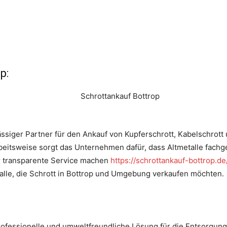
p:
lässiger Partner für den Ankauf von Kupferschrott, Kabelschrott
beitsweise sorgt das Unternehmen dafür, dass Altmetalle fach
er transparente Service machen
https://schrottankauf-bottrop.d
 alle, die Schrott in Bottrop und Umgebung verkaufen möchten.
rofessionelle und umweltfreundliche Lösung für die Entsorgung