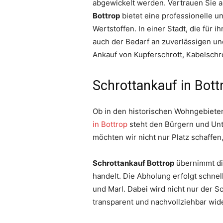
abgewickelt werden. Vertrauen Sie a
Bottrop
bietet eine professionelle u
Wertstoffen. In einer Stadt, die für
auch der Bedarf an zuverlässigen und
Ankauf von Kupferschrott, Kabelschr
Schrottankauf in Bott
Ob in den historischen Wohngebiete
in Bottrop
steht den Bürgern und Unt
möchten wir nicht nur Platz schaffe
Schrottankauf Bottrop
übernimmt die
handelt. Die Abholung erfolgt schne
und Marl. Dabei wird nicht nur der S
transparent und nachvollziehbar wide