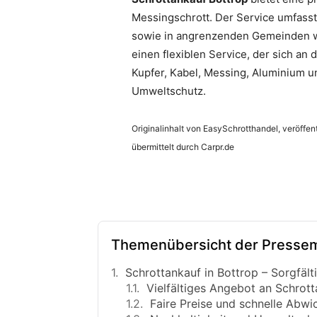
Messingschrott. Der Service umfasst
sowie in angrenzenden Gemeinden wi
einen flexiblen Service, der sich a
Kupfer, Kabel, Messing, Aluminium u
Umweltschutz.
Originalinhalt von EasySchrotthandel, veröffen
übermittelt durch Carpr.de
Themenübersicht der Pressem
Schrottankauf in Bottrop – Sorgfäl
Vielfältiges Angebot an Schrott
Faire Preise und schnelle Abwi