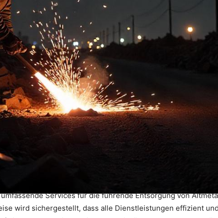
t umfassende Services für die führende Entsorgung von Altmetal
e wird sichergestellt, dass alle Dienstleistungen effizient u