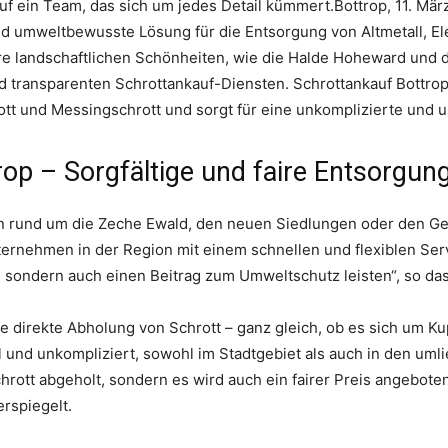
uf ein Team, das sich um jedes Detail kümmert.Bottrop, 11. Mä
nd umweltbewusste Lösung für die Entsorgung von Altmetall, El
 ihre landschaftlichen Schönheiten, wie die Halde Hoheward und 
 transparenten Schrottankauf-Diensten. Schrottankauf Bottrop i
ott und Messingschrott und sorgt für eine unkomplizierte und 
rop – Sorgfältige und faire Entsorgun
n rund um die Zeche Ewald, den neuen Siedlungen oder den G
ernehmen in der Region mit einem schnellen und flexiblen Serv
n, sondern auch einen Beitrag zum Umweltschutz leisten“, so d
 direkte Abholung von Schrott – ganz gleich, ob es sich um Ku
ll und unkompliziert, sowohl im Stadtgebiet als auch in den u
chrott abgeholt, sondern es wird auch ein fairer Preis angebote
rspiegelt.