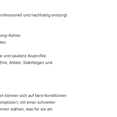
professionell und nachhaltig entsorgt
sing-Kühler.
ten.
e und saubere Aluprofile.
nk, Altblei, Stahlfelgen und
en können sich auf faire Konditionen
mpliziert, mit einer schnellen
nnen wählen, was für sie am