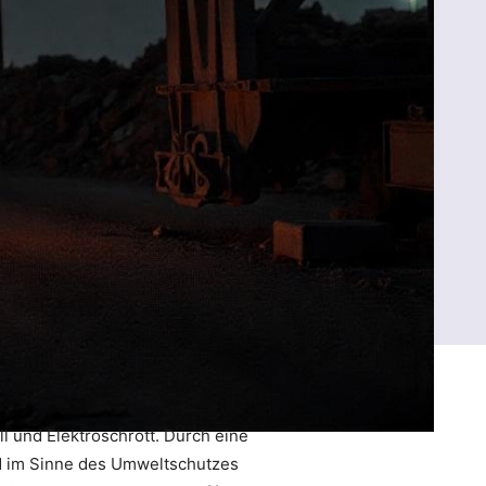
l und Elektroschrott. Durch eine
nd im Sinne des Umweltschutzes