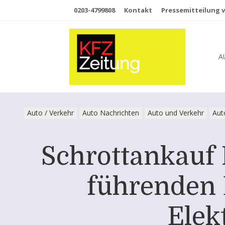
0203-4799808
Kontakt
Pressemitteilung v
A
Auto / Verkehr
Auto Nachrichten
Auto und Verkehr
Aut
Schrottankauf 
führenden 
Elek