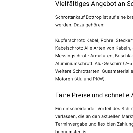
Vielfältiges Angebot an S
Schrottankauf Bottrop ist auf eine br
werden. Dazu gehören:
Kupferschrott: Kabel, Rohre, Stecker
Kabelschrott: Alle Arten von Kabeln, 
Messingschrott: Armaturen, Beschlä
Aluminiumschrott: Alu-Geschirr (2–5 
Weitere Schrottarten: Gussmaterialie
Motoren (Alu und PKW).
Faire Preise und schnelle
Ein entscheidender Vorteil des Schro
verlassen, die an den aktuellen Mark
Terminvergabe und flexiblen Zahlun
bequemsten ist.