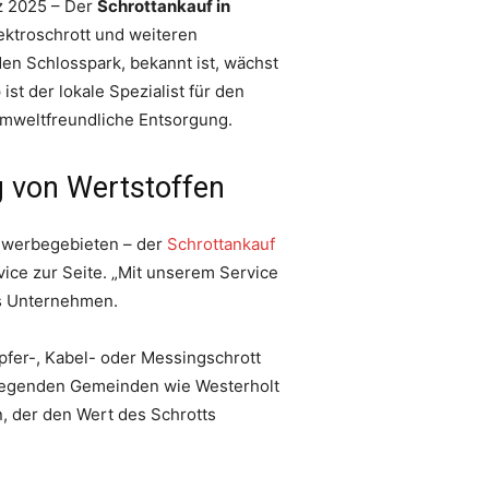
rz 2025 – Der
Schrottankauf in
ektroschrott und weiteren
den Schlosspark, bekannt ist, wächst
st der lokale Spezialist für den
umweltfreundliche Entsorgung.
g von Wertstoffen
ewerbegebieten – der
Schrottankauf
ice zur Seite. „Mit unserem Service
as Unternehmen.
pfer-, Kabel- oder Messingschrott
mliegenden Gemeinden wie Westerholt
n, der den Wert des Schrotts