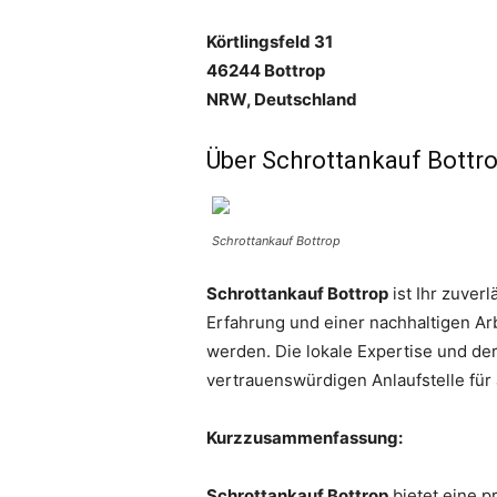
Körtlingsfeld 31
46244 Bottrop
NRW, Deutschland
Über Schrottankauf Bottro
Schrottankauf Bottrop
Schrottankauf Bottrop
ist Ihr zuver
Erfahrung und einer nachhaltigen Ar
werden. Die lokale Expertise und d
vertrauenswürdigen Anlaufstelle für
Kurzzusammenfassung:
Schrottankauf Bottrop
bietet eine p