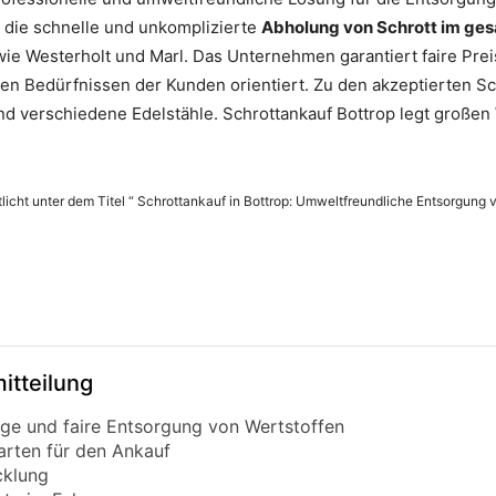
 die schnelle und unkomplizierte
Abholung von Schrott im ges
e Westerholt und Marl. Das Unternehmen garantiert faire Prei
n den Bedürfnissen der Kunden orientiert. Zu den akzeptierten 
nd verschiedene Edelstähle. Schrottankauf Bottrop legt großen
tlicht unter dem Titel “ Schrottankauf in Bottrop: Umweltfreundliche Entsorgung 
itteilung
tige und faire Entsorgung von Wertstoffen
arten für den Ankauf
cklung