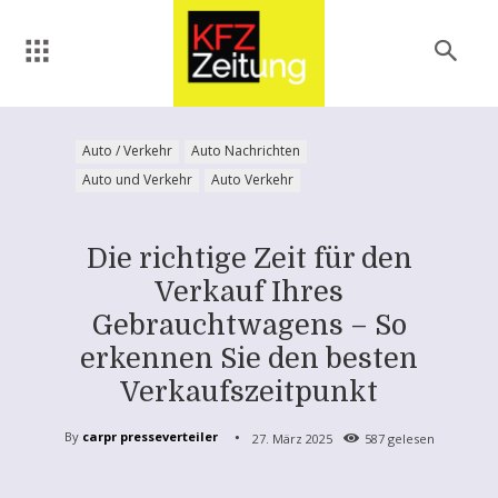
Auto / Verkehr
Auto Nachrichten
Auto und Verkehr
Auto Verkehr
Die richtige Zeit für den
Verkauf Ihres
Gebrauchtwagens – So
erkennen Sie den besten
Verkaufszeitpunkt
By
carpr presseverteiler
27. März 2025
587
gelesen