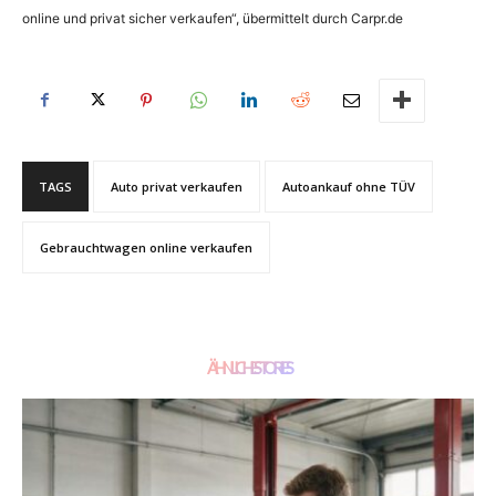
online und privat sicher verkaufen“, übermittelt durch Carpr.de
TAGS
Auto privat verkaufen
Autoankauf ohne TÜV
Gebrauchtwagen online verkaufen
ÄHNLICHE STORIES