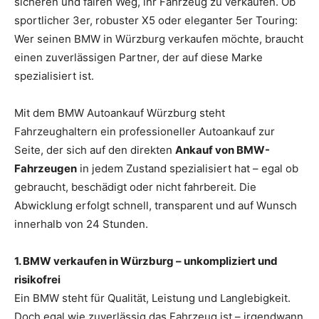
sicheren und fairen Weg, ihr Fahrzeug zu verkaufen. Ob
sportlicher 3er, robuster X5 oder eleganter 5er Touring:
Wer seinen BMW in Würzburg verkaufen möchte, braucht
einen zuverlässigen Partner, der auf diese Marke
spezialisiert ist.
Mit dem BMW Autoankauf Würzburg steht
Fahrzeughaltern ein professioneller Autoankauf zur
Seite, der sich auf den direkten
Ankauf von BMW-
Fahrzeugen
in jedem Zustand spezialisiert hat – egal ob
gebraucht, beschädigt oder nicht fahrbereit. Die
Abwicklung erfolgt schnell, transparent und auf Wunsch
innerhalb von 24 Stunden.
1. BMW verkaufen in Würzburg – unkompliziert und
risikofrei
Ein BMW steht für Qualität, Leistung und Langlebigkeit.
Doch egal wie zuverlässig das Fahrzeug ist – irgendwann