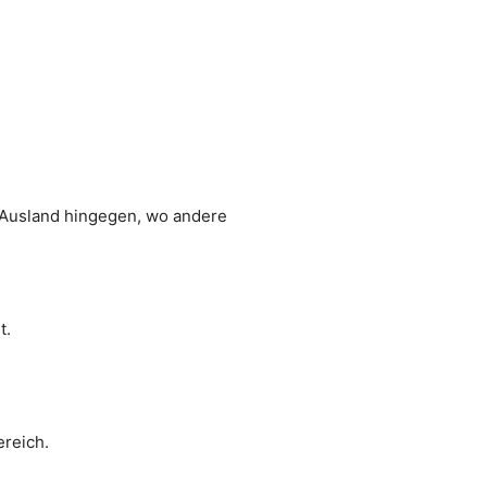
 Ausland hingegen, wo andere
t.
ereich.