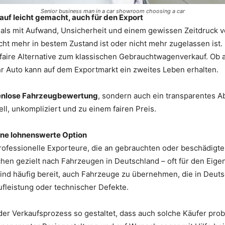
Senior business man in a car showroom choosing a car
uf leicht gemacht, auch für den Export
tmals mit Aufwand, Unsicherheit und einem gewissen Zeitdruck
cht mehr in bestem Zustand ist oder nicht mehr zugelassen ist.
faire Alternative zum klassischen Gebrauchtwagenverkauf. Ob 
hr Auto kann auf dem Exportmarkt ein zweites Leben erhalten.
enlose Fahrzeugbewertung
, sondern auch ein transparentes 
, unkompliziert und zu einem fairen Preis.
eine lohnenswerte Option
professionelle Exporteure, die an gebrauchten oder beschädigte
hen gezielt nach Fahrzeugen in Deutschland – oft für den Eig
 sind häufig bereit, auch Fahrzeuge zu übernehmen, die in Deu
leistung oder technischer Defekte.
der Verkaufsprozess so gestaltet, dass auch solche Käufer p