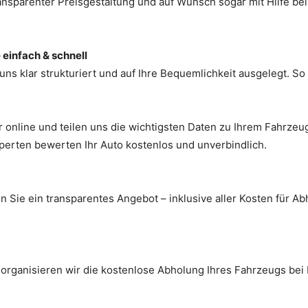
ransparenter Preisgestaltung und auf Wunsch sogar mit Hilfe 
 einfach & schnell
ns klar strukturiert und auf Ihre Bequemlichkeit ausgelegt. So 
 online und teilen uns die wichtigsten Daten zu Ihrem Fahrzeug 
perten bewerten Ihr Auto kostenlos und unverbindlich.
n Sie ein transparentes Angebot – inklusive aller Kosten für A
ganisieren wir die kostenlose Abholung Ihres Fahrzeugs bei I