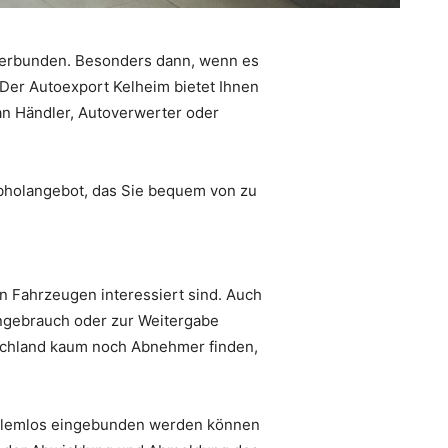
 verbunden. Besonders dann, wenn es
 Der Autoexport Kelheim bietet Ihnen
an Händler, Autoverwerter oder
Abholangebot, das Sie bequem von zu
n Fahrzeugen interessiert sind. Auch
engebrauch oder zur Weitergabe
tschland kaum noch Abnehmer finden,
roblemlos eingebunden werden können