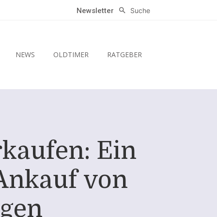
Suche
Newsletter
NEWS
OLDTIMER
RATGEBER
rkaufen: Ein
Ankauf von
ugen