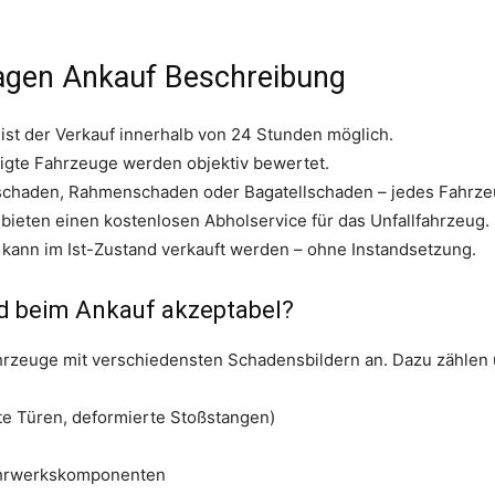
wagen Ankauf Beschreibung
 ist der Verkauf innerhalb von 24 Stunden möglich.
igte Fahrzeuge werden objektiv bewertet.
lschaden, Rahmenschaden oder Bagatellschaden – jedes Fahrze
bieten einen kostenlosen Abholservice für das Unfallfahrzeug.
 kann im Ist-Zustand verkauft werden – ohne Instandsetzung.
d beim Ankauf akzeptabel?
ahrzeuge mit verschiedensten Schadensbildern an. Dazu zählen
te Türen, deformierte Stoßstangen)
hrwerkskomponenten