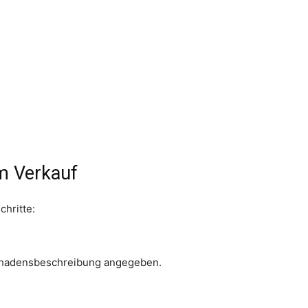
m Verkauf
chritte:
Schadensbeschreibung angegeben.