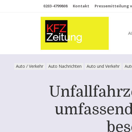
0203-4799808
Kontakt
Pressemitteilung v
A
Auto / Verkehr
Auto Nachrichten
Auto und Verkehr
Aut
Unfallfahrz
umfassend
bes