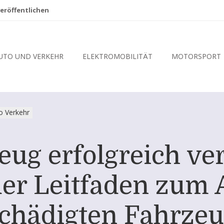
eröffentlichen
UTO UND VERKEHR
ELEKTROMOBILITÄT
MOTORSPORT
o Verkehr
eug erfolgreich ve
er Leitfaden zum 
chädigten Fahrze