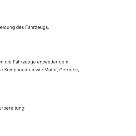
meldung des Fahrzeugs.
hren die Fahrzeuge entweder dem
are Komponenten wie Motor, Getriebe,
orbereitung: