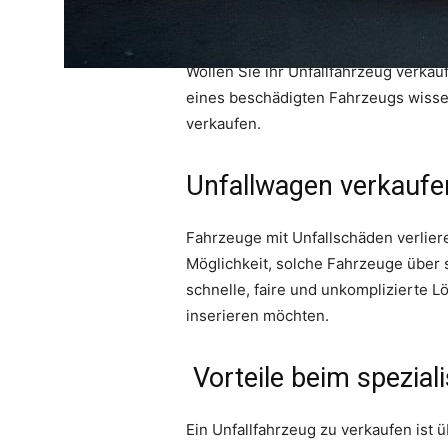
Wollen Sie ihr Unfallfahrzeug verka
eines beschädigten Fahrzeugs wissen
verkaufen.
Unfallwagen verkaufe
Fahrzeuge mit Unfallschäden verlier
Möglichkeit, solche Fahrzeuge über 
schnelle, faire und unkomplizierte L
inserieren möchten.
Vorteile beim spezial
Ein Unfallfahrzeug zu verkaufen ist ü