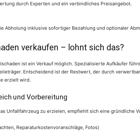
wertung durch Experten und ein verbindliches Preisangebot.
ie Abholung inklusive sofortiger Bezahlung und optionaler Ab
aden verkaufen – lohnt sich das?
alschaden ist ein Verkauf möglich. Spezialisierte Aufkäufer fü
Teileträger. Entscheidend ist der Restwert, der durch verwertb
 erzielt wird.
eich und Vorbereitung
s Unfallfahrzeug zu erzielen, empfiehlt sich eine gründliche V
tachten, Reparaturkostenvoranschläge, Fotos)