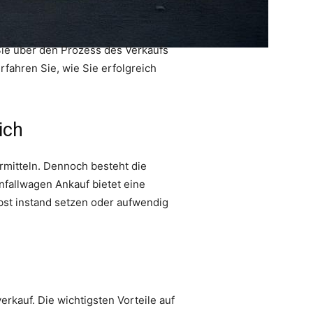
Sie über den Prozess des Verkaufs
fahren Sie, wie Sie erfolgreich
ich
rmitteln. Dennoch besteht die
nfallwagen Ankauf bietet eine
lbst instand setzen oder aufwendig
erkauf. Die wichtigsten Vorteile auf