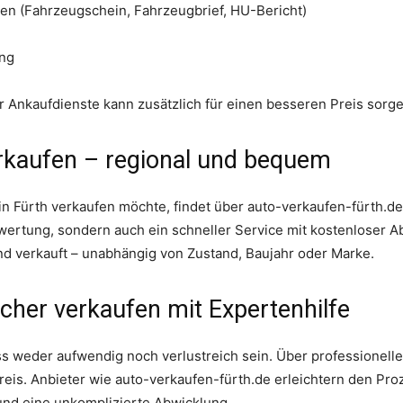
gen (Fahrzeugschein, Fahrzeugbrief, HU-Bericht)
ng
 Ankaufdienste kann zusätzlich für einen besseren Preis sorge
erkaufen – regional und bequem
n Fürth verkaufen möchte, findet über auto-verkaufen-fürth.de 
ewertung, sondern auch ein schneller Service mit kostenloser 
d verkauft – unabhängig von Zustand, Baujahr oder Marke.
icher verkaufen mit Expertenhilfe
ss weder aufwendig noch verlustreich sein. Über professionelle
Preis. Anbieter wie auto-verkaufen-fürth.de erleichtern den Pr
und eine unkomplizierte Abwicklung.