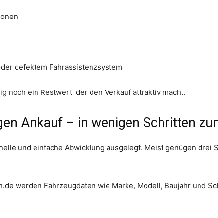
ionen
oder defektem Fahrassistenzsystem
ig noch ein Restwert, der den Verkauf attraktiv macht.
gen Ankauf – in wenigen Schritten zu
nelle und einfache Abwicklung ausgelegt. Meist genügen drei S
th.de werden Fahrzeugdaten wie Marke, Modell, Baujahr und 