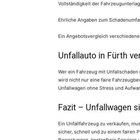
Vollständigkeit der Fahrzeugunterla
Ehrliche Angaben zum Schadenumfa
Ein Angebotsvergleich verschiedener
Unfallauto in Fürth v
Wer ein Fahrzeug mit Unfallschaden i
wird nicht nur eine faire Fahrzeugb
Unfallwagen ohne Stress und Aufwan
Fazit – Unfallwagen s
Ein Unfallfahrzeug zu verkaufen, mu
sicher, schnell und zu einem fairen 
Bewertungen, kostenfreie Services 