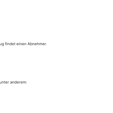
ug findet einen Abnehmer.
 unter anderem: