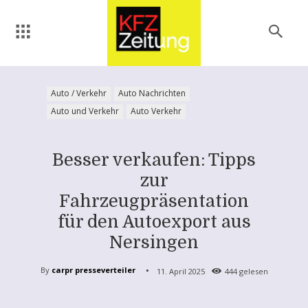
Auto / Verkehr
Auto Nachrichten
Auto und Verkehr
Auto Verkehr
Besser verkaufen: Tipps
zur
Fahrzeugpräsentation
für den Autoexport aus
Nersingen
By
carpr presseverteiler
11. April 2025
444
gelesen