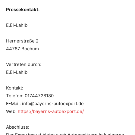
Pressekontakt:
E.El-Lahib
Hernerstraße 2
44787 Bochum
Vertreten durch:
E.El-Lahib
Kontakt:
Telefon: 01744728180
E-Mail: info@bayerns-autoexport.de
Web:
https://bayerns-autoexport.de/
Abschluss:
Der Exportmarkt bietet auch Autobesitzern in kleineren