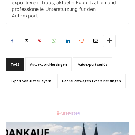
exportieren. Tipps, aktuelle Exportzahlen und
professionelle Unterstützung für den
Autoexport.
TAGS
Autoexport Nersingen
Autoexport seriös
Export von Autos Bayern
Gebrauchtwagen Export Nersingen
ÄHNLICHE STORIES