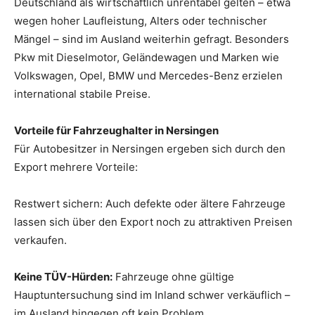
Deutschland als wirtschaftlich unrentabel gelten – etwa
wegen hoher Laufleistung, Alters oder technischer
Mängel – sind im Ausland weiterhin gefragt. Besonders
Pkw mit Dieselmotor, Geländewagen und Marken wie
Volkswagen, Opel, BMW und Mercedes-Benz erzielen
international stabile Preise.
Vorteile für Fahrzeughalter in Nersingen
Für Autobesitzer in Nersingen ergeben sich durch den
Export mehrere Vorteile:
Restwert sichern: Auch defekte oder ältere Fahrzeuge
lassen sich über den Export noch zu attraktiven Preisen
verkaufen.
Keine TÜV-Hürden:
Fahrzeuge ohne gültige
Hauptuntersuchung sind im Inland schwer verkäuflich –
im Ausland hingegen oft kein Problem.