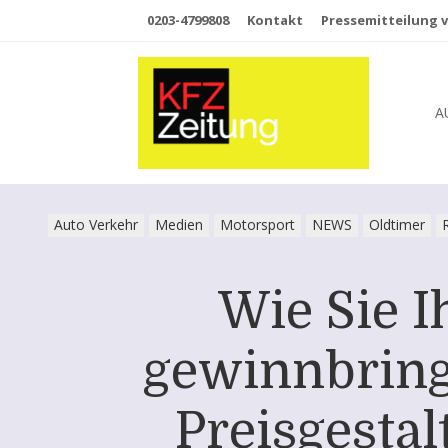
0203-4799808
Kontakt
Pressemitteilung v
A
Auto Verkehr
Medien
Motorsport
NEWS
Oldtimer
Wie Sie I
gewinnbring
Preisgesta