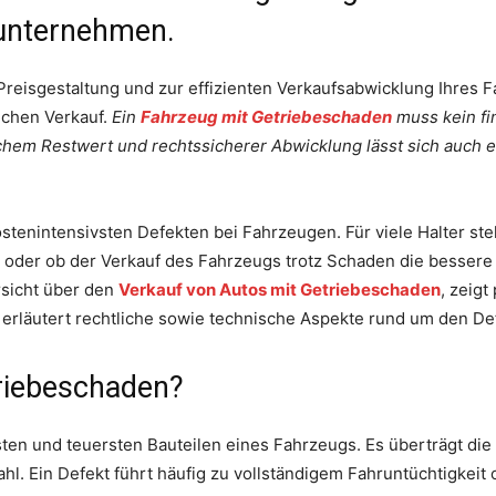
e unternehmen.
 Preisgestaltung und zur effizienten Verkaufsabwicklung Ihres 
ichen Verkauf.
Ein
Fahrzeug mit Getriebeschaden
muss kein fin
ischem Restwert und rechtssicherer Abwicklung lässt sich auch 
stenintensivsten Defekten bei Fahrzeugen. Für viele Halter stel
t – oder ob der Verkauf des Fahrzeugs trotz Schaden die bessere
rsicht über den
Verkauf von Autos mit Getriebeschaden
, zeigt
 erläutert rechtliche sowie technische Aspekte rund um den De
riebeschaden?
ten und teuersten Bauteilen eines Fahrzeugs. Es überträgt die 
hl. Ein Defekt führt häufig zu vollständigem Fahruntüchtigkei