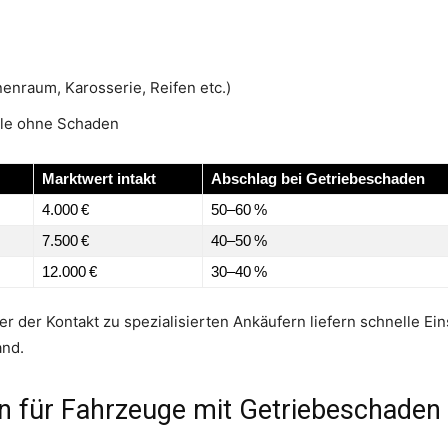
enraum, Karosserie, Reifen etc.)
lle ohne Schaden
Marktwert intakt
Abschlag bei Getriebeschaden
4.000 €
50–60 %
7.500 €
40–50 %
12.000 €
30–40 %
r der Kontakt zu spezialisierten Ankäufern liefern schnelle E
and.
n für Fahrzeuge mit Getriebeschaden