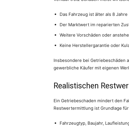
Das Fahrzeug ist älter als 8 Jahre
Der Marktwert im reparierten Zust
Weitere Vorschäden oder ansteh
Keine Herstellergarantie oder Ku
Insbesondere bei Getriebeschäden auß
gewerbliche Käufer mit eigenen Werk
Realistischen Restwer
Ein Getriebeschaden mindert den Fah
Restwertermittlung ist Grundlage für
Fahrzeugtyp, Baujahr, Laufleistun