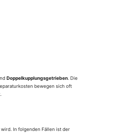
und
Doppelkupplungsgetrieben
. Die
Reparaturkosten bewegen sich oft
.
ird. In folgenden Fällen ist der