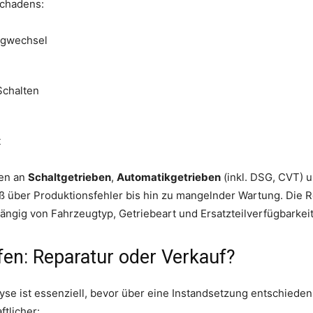
chadens:
ngwechsel
chalten
t
den an
Schaltgetrieben
,
Automatikgetrieben
(inkl. DSG, CVT) 
iß über Produktionsfehler bis hin zu mangelnder Wartung. Die 
ängig von Fahrzeugtyp, Getriebeart und Ersatzteilverfügbarkeit
üfen: Reparatur oder Verkauf?
yse ist essenziell, bevor über eine Instandsetzung entschieden w
ftlicher: