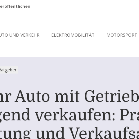
eröffentlichen
UTO UND VERKEHR
ELEKTROMOBILITÄT
MOTORSPORT
Ratgeber
hr Auto mit Getri
end verkaufen: Pra
ltung und Verkauf