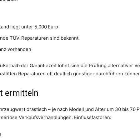
and liegt unter 5.000 Euro
ende TÜV-Reparaturen sind bekannt
lanz vorhanden
erhalb der Garantiezeit lohnt sich die Prüfung alternativer Ve
stätten Reparaturen oft deutlich günstiger durchführen können
t ermitteln
rzeugwert drastisch – je nach Modell und Alter um 30 bis 70 P
 seriöse Verkaufsverhandlungen. Einflussfaktoren:
g