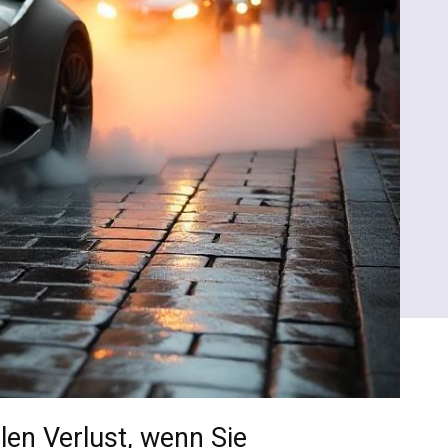
len Verlust, wenn Sie