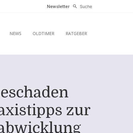
Suche
Newsletter
NEWS
OLDTIMER
RATGEBER
ebeschaden
xistipps zur
sabwicklung