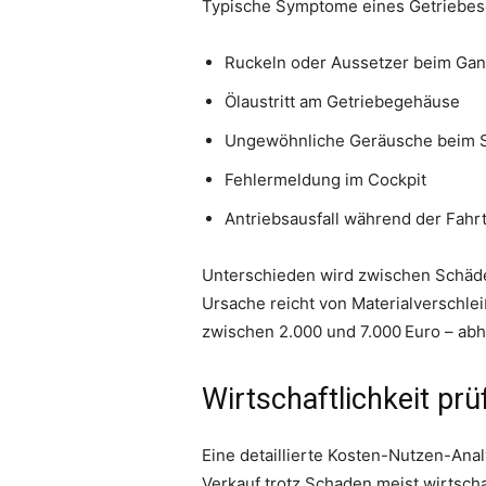
Typische Symptome eines Getriebes
Ruckeln oder Aussetzer beim Ga
Ölaustritt am Getriebegehäuse
Ungewöhnliche Geräusche beim S
Fehlermeldung im Cockpit
Antriebsausfall während der Fahr
Unterschieden wird zwischen Schä
Ursache reicht von Materialverschle
zwischen 2.000 und 7.000 Euro – abh
Wirtschaftlichkeit pr
Eine detaillierte Kosten-Nutzen-Anal
Verkauf trotz Schaden meist wirtscha