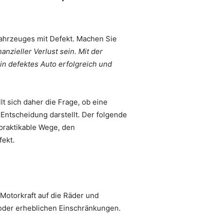
Fahrzeuges mit Defekt. Machen Sie
anzieller Verlust sein. Mit der
ein defektes Auto erfolgreich und
lt sich daher die Frage, ob eine
 Entscheidung darstellt. Der folgende
 praktikable Wege, den
fekt.
Motorkraft auf die Räder und
t oder erheblichen Einschränkungen.