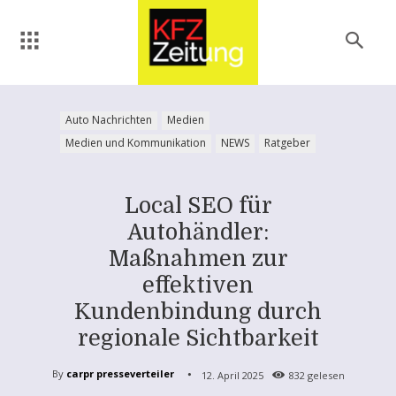
Auto Nachrichten
Medien
Medien und Kommunikation
NEWS
Ratgeber
Local SEO für
Autohändler:
Maßnahmen zur
effektiven
Kundenbindung durch
regionale Sichtbarkeit
By
carpr presseverteiler
12. April 2025
832
gelesen