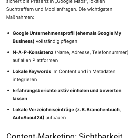
sichert die Präsenz in „Google Maps“, lokalen
Suchtreffern und Mobilanfragen. Die wichtigsten
Maßnahmen:
Google Unternehmensprofil (ehemals Google My
Business)
vollständig pflegen
N-A-P-Konsistenz
(Name, Adresse, Telefonnummer)
auf allen Plattformen
Lokale Keywords
im Content und in Metadaten
integrieren
Erfahrungsberichte aktiv einholen und bewerten
lassen
Lokale Verzeichniseinträge (z. B. Branchenbuch,
AutoScout24)
aufbauen
Content-Marketing: Sichtbarkeit