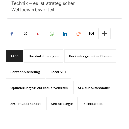
Technik – es ist strategischer
Wettbewerbsvorteil
TAGS
Backlink-Lösungen
Backlinks gezielt aufbauen
Content-Marketing
Local SEO
Optimierung für Autohaus-Websites
SEO für Autohändler
SEO im Autohandel
Seo-Strategie
Sichtbarkeit