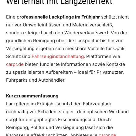
Werterhalt mit Langzeiteffekt
Eine p
rofessionelle Lackpflege im Frühjahr
schützt nicht
nur vor Umwelteinflüssen und Materialverschleiß,
sondern steigert auch den Wiederverkaufswert. Von der
gründlichen Reinigung über die Lackpolitur bis hin zur
Versiegelung ergeben sich messbare Vorteile für Optik,
Schutz und
Fahrzeuginstandhaltung
. Plattformen wie
carpr.de
bieten fundierte Informationen sowie Kontakte
zu spezialisierten Aufbereitern – ideal für Privatnutzer,
Fuhrparks und Autohändler.
Kurzzusammenfassung
Lackpflege im Frühjahr schützt den Fahrzeuglack
nachhaltig vor Schäden, steigert den optischen Wert und
sorgt für ein gepflegtes Erscheinungsbild. Durch
Reinigung, Politur und Versiegelung lässt sich die
Karosserie effektiv schützen. Anbieter wie
carpr.de