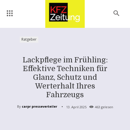
Ratgeber
Lackpflege im Frühling:
Effektive Techniken für
Glanz, Schutz und
Werterhalt Ihres
Fahrzeugs
By
carpr presseverteiler
13. April 2025
463
gelesen