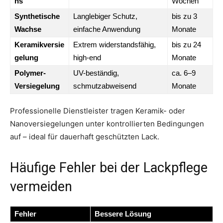
hs
Wochen
Synthetische
Langlebiger Schutz,
bis zu 3
Wachse
einfache Anwendung
Monate
Keramikversie
Extrem widerstandsfähig,
bis zu 24
gelung
high-end
Monate
Polymer-
UV-beständig,
ca. 6–9
Versiegelung
schmutzabweisend
Monate
Professionelle Dienstleister tragen Keramik- oder
Nanoversiegelungen unter kontrollierten Bedingungen
auf – ideal für dauerhaft geschützten Lack.
Häufige Fehler bei der Lackpflege
vermeiden
Fehler
Bessere Lösung