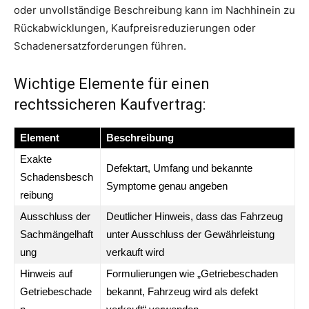
oder unvollständige Beschreibung kann im Nachhinein zu
Rückabwicklungen, Kaufpreisreduzierungen oder
Schadenersatzforderungen führen.
Wichtige Elemente für einen
rechtssicheren Kaufvertrag:
Element
Beschreibung
Exakte
Defektart, Umfang und bekannte
Schadensbesch
Symptome genau angeben
reibung
Ausschluss der
Deutlicher Hinweis, dass das Fahrzeug
Sachmängelhaft
unter Ausschluss der Gewährleistung
ung
verkauft wird
Hinweis auf
Formulierungen wie „Getriebeschaden
Getriebeschade
bekannt, Fahrzeug wird als defekt