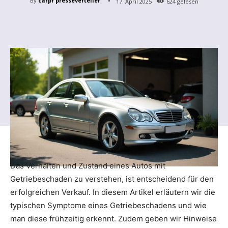
By
carpr presseverteiler
17. April 2025
624
gelesen
Das Verhalten und Zustand eines Autos mit
Getriebeschaden zu verstehen, ist entscheidend für den
erfolgreichen Verkauf. In diesem Artikel erläutern wir die
typischen Symptome eines Getriebeschadens und wie
man diese frühzeitig erkennt. Zudem geben wir Hinweise