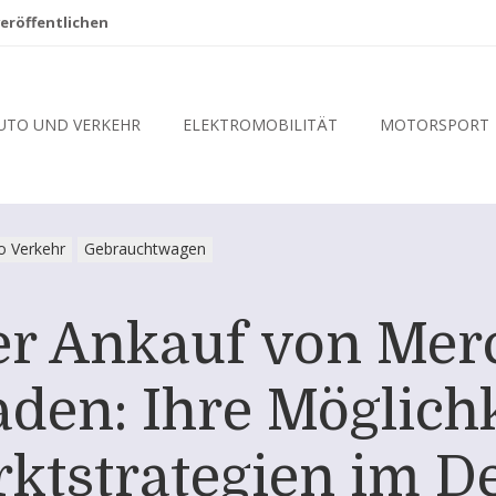
eröffentlichen
UTO UND VERKEHR
ELEKTROMOBILITÄT
MOTORSPORT
o Verkehr
Gebrauchtwagen
ter Ankauf von Mer
den: Ihre Möglich
ktstrategien im De