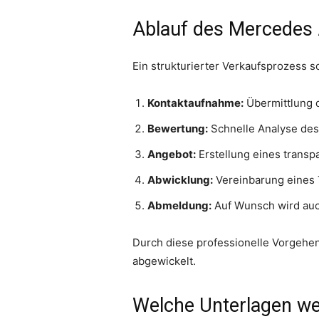
Ablauf des Mercedes
Ein strukturierter Verkaufsprozess so
Kontaktaufnahme:
Übermittlung d
Bewertung:
Schnelle Analyse des
Angebot:
Erstellung eines transp
Abwicklung:
Vereinbarung eines 
Abmeldung:
Auf Wunsch wird au
Durch diese professionelle Vorgehe
abgewickelt.
Welche Unterlagen we