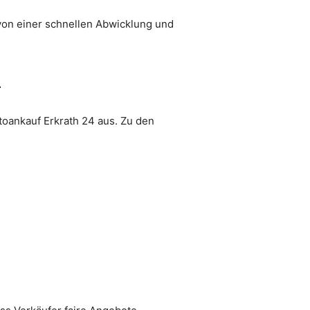
von einer schnellen Abwicklung und
4
toankauf Erkrath 24 aus. Zu den