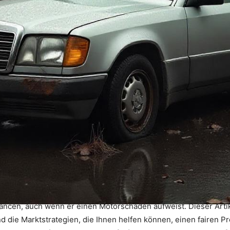
ancen, auch wenn er einen Motorschaden aufweist. Dieser Artikel
die Marktstrategien, die Ihnen helfen können, einen fairen Pre