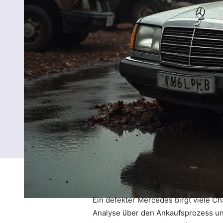
Ein defekter Mercedes birgt viele Ch
Analyse über den Ankaufsprozess und 