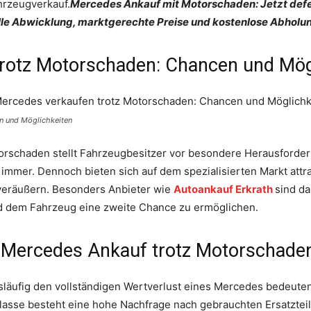
hrzeugverkauf.
Mercedes Ankauf mit Motorschaden: Jetzt defe
lle Abwicklung, marktgerechte Preise und kostenlose Abholun
rotz Motorschaden: Chancen und Mög
n und Möglichkeiten
orschaden stellt Fahrzeugbesitzer vor besondere Herausforder
 immer. Dennoch bieten sich auf dem spezialisierten Markt attr
 veräußern. Besonders Anbieter wie
Autoankauf Erkrath
sind da
d dem Fahrzeug eine zweite Chance zu ermöglichen.
 Mercedes Ankauf trotz Motorschade
läufig den vollständigen Wertverlust eines Mercedes bedeuten
Klasse besteht eine hohe Nachfrage nach gebrauchten Ersatzte