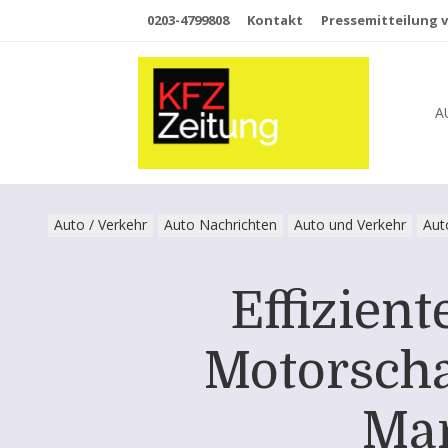
0203-4799808
Kontakt
Pressemitteilung v
A
Auto / Verkehr
Auto Nachrichten
Auto und Verkehr
Aut
Effizien
Motorscha
Mar