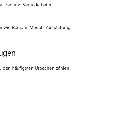
nutzen und Verluste beim
 wie Baujahr, Modell, Ausstattung
eugen
u den häufigsten Ursachen zählen: