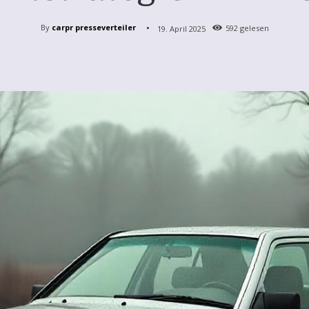
By
carpr presseverteiler
19. April 2025
592
gelesen