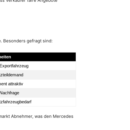
ass Verkäufer faire Angebote
. Besonders gefragt sind:
eiten
 Exportfahrzeug
zteildemand
nt attraktiv
Nachfrage
tzfahrzeugbedarf
enmarkt Abnehmer, was den Mercedes