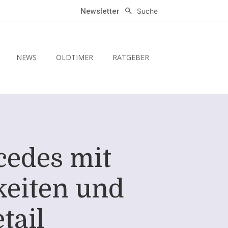
Suche
Newsletter
NEWS
OLDTIMER
RATGEBER
cedes mit
keiten und
tail