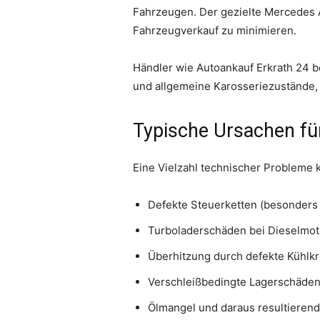
Fahrzeugen. Der gezielte Mercedes 
Fahrzeugverkauf zu minimieren.
Händler wie Autoankauf Erkrath 24 
und allgemeine Karosseriezustände, 
Typische Ursachen f
Eine Vielzahl technischer Probleme
Defekte Steuerketten (besonder
Turboladerschäden bei Dieselmo
Überhitzung durch defekte Kühlkr
Verschleißbedingte Lagerschäde
Ölmangel und daraus resultieren