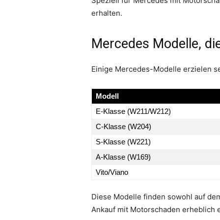
Speziell für Mercedes mit Motorschad
erhalten.
Mercedes Modelle, die
Einige Mercedes-Modelle erzielen se
Modell
E-Klasse (W211/W212)
C-Klasse (W204)
S-Klasse (W221)
A-Klasse (W169)
Vito/Viano
Diese Modelle finden sowohl auf de
Ankauf mit Motorschaden erheblich e