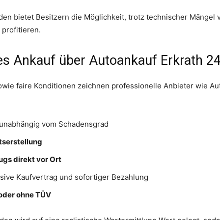
n bietet Besitzern die Möglichkeit, trotz technischer Mängel 
profitieren.
es Ankauf über Autoankauf Erkrath 2
owie faire Konditionen zeichnen professionelle Anbieter wie Au
 unabhängig vom Schadensgrad
serstellung
gs direkt vor Ort
sive Kaufvertrag und sofortiger Bezahlung
oder ohne TÜV