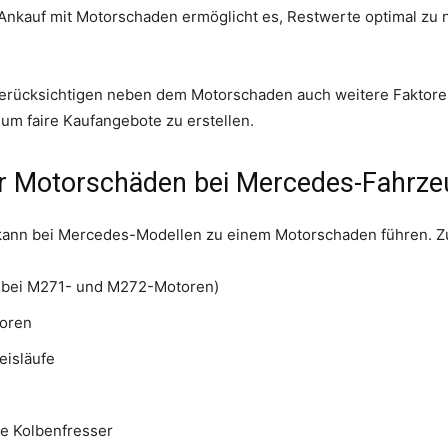
Ankauf mit Motorschaden ermöglicht es, Restwerte optimal zu 
berücksichtigen neben dem Motorschaden auch weitere Faktoren
um faire Kaufangebote zu erstellen.
ür Motorschäden bei Mercedes-Fahrz
 kann bei Mercedes-Modellen zu einem Motorschaden führen. Z
s bei M271- und M272-Motoren)
toren
eisläufe
n
de Kolbenfresser