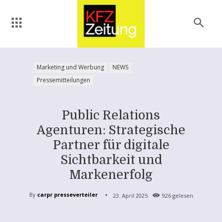
Marketing und Werbung
NEWS
Pressemitteilungen
Public Relations
Agenturen: Strategische
Partner für digitale
Sichtbarkeit und
Markenerfolg
By
carpr presseverteiler
23. April 2025
926
gelesen