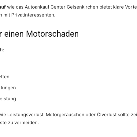
auf
wie das Autoankauf Center Gelsenkirchen bietet klare Vortei
 mit Privatinteressenten.
r einen Motorschaden
h:
etten
htungen
eistung
ie Leistungsverlust, Motorgeräuschen oder Ölverlust sollte ze
ste zu vermeiden.