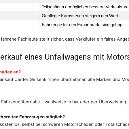
Teilschäden ermöglichen bessere Verkaufspre
Gepflegte Karosserien steigern den Wert
Fahrzeuge für den Exportmarkt sind gefragt
fahrene Fachleute stellt sicher, dass Verkäufer ein faires Angeb
erkauf eines Unfallwagens mit Moto
chaden an?
toankauf Center Gelsenkirchen übernehmen alle Marken und Mo
er Fahrzeugübergabe – wahlweise in bar oder per Überweisung.
ahrbereiten Fahrzeugen möglich?
 kostenlos, selbst bei schweren Motorschäden oder Totalschäd