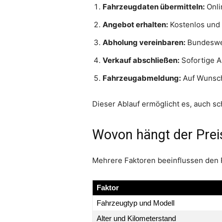
Fahrzeugdaten übermitteln:
Onli
Angebot erhalten:
Kostenlos und 
Abholung vereinbaren:
Bundeswei
Verkauf abschließen:
Sofortige A
Fahrzeugabmeldung:
Auf Wunsch
Dieser Ablauf ermöglicht es, auch s
Wovon hängt der Prei
Mehrere Faktoren beeinflussen den 
Faktor
Fahrzeugtyp und Modell
Alter und Kilometerstand