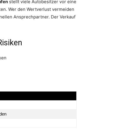
ufen
stellt viele Autobesitzer vor eine
lten. Wer den Wertverlust vermeiden
nellen Ansprechpartner. Der Verkauf
isiken
aden