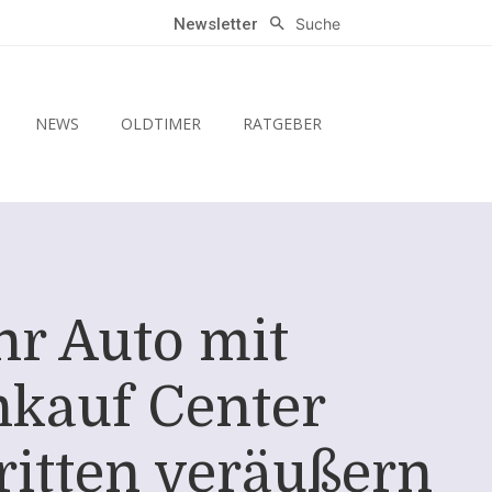
Suche
Newsletter
NEWS
OLDTIMER
RATGEBER
Ihr Auto mit
nkauf Center
ritten veräußern