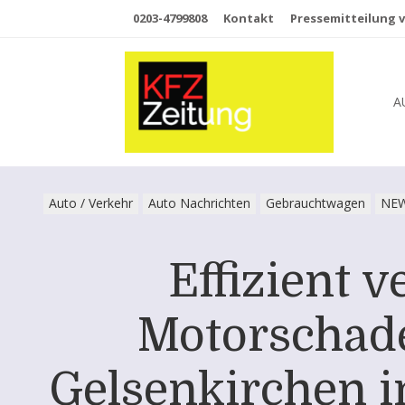
0203-4799808
Kontakt
Pressemitteilung v
A
Auto / Verkehr
Auto Nachrichten
Gebrauchtwagen
NE
Effizient v
Motorschade
Gelsenkirchen i