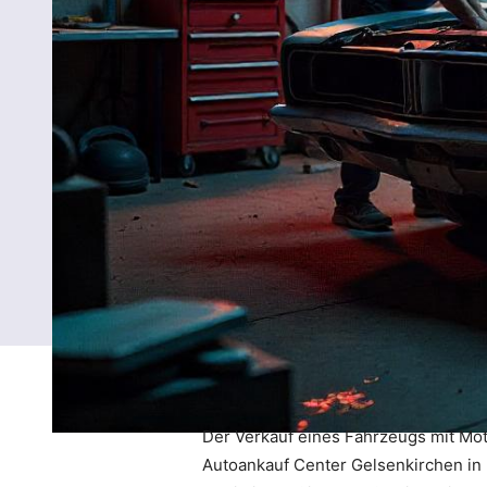
Der Verkauf eines Fahrzeugs mit Moto
Autoankauf Center Gelsenkirchen in 