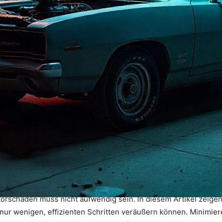
rschaden muss nicht aufwendig sein. In diesem Artikel zeigen 
nur wenigen, effizienten Schritten veräußern können. Minimie