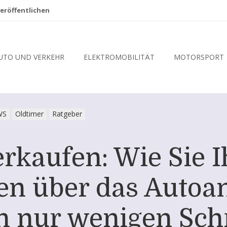
eröffentlichen
UTO UND VERKEHR
ELEKTROMOBILITÄT
MOTORSPORT
WS
Oldtimer
Ratgeber
erkaufen: Wie Sie 
n über das Autoa
n nur wenigen Sch