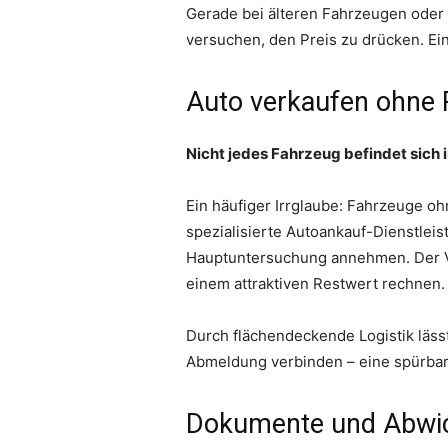
Gerade bei älteren Fahrzeugen oder 
versuchen, den Preis zu drücken. Ein
Auto verkaufen ohne 
Nicht jedes Fahrzeug befindet sich 
Ein häufiger Irrglaube: Fahrzeuge o
spezialisierte Autoankauf-Dienstleis
Hauptuntersuchung annehmen. Der Vo
einem attraktiven Restwert rechnen.
Durch flächendeckende Logistik läs
Abmeldung verbinden – eine spürbare
Dokumente und Abwick