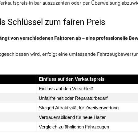
erkaufspreis in bar auszuzahlen oder per Überweisung abzuwi
s Schlüssel zum fairen Preis
ängt von verschiedenen Faktoren ab – eine professionelle Bew
bgeschlossen wird, erfolgt eine umfassende Fahrzeugbewertun
Einfluss auf den Verkaufspreis
Einfluss auf den Verschleiß
Unfallfreiheit oder Reparaturbedarf
Steigert Attraktivität für Zweitverwertung
Vertrauensbildend für neue Halter
Vergleich zu ähnlichen Fahrzeugen