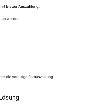
ahrt bis zur Auszahlung.
lten werden:
eder die sofortige Barauszahlung
 Lösung