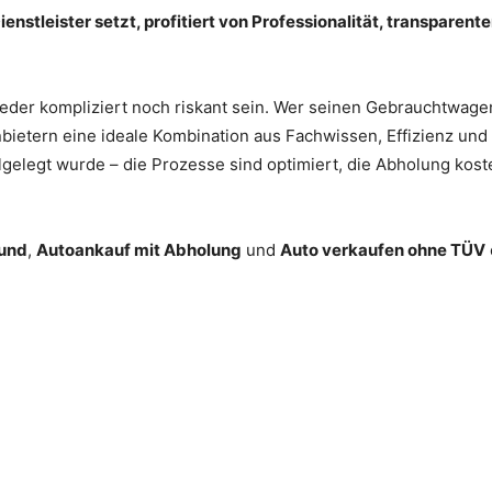
stleister setzt, profitiert von Professionalität, transparen
der kompliziert noch riskant sein. Wer seinen Gebrauchtwage
bietern eine ideale Kombination aus Fachwissen, Effizienz und 
llgelegt wurde – die Prozesse sind optimiert, die Abholung kost
und
,
Autoankauf mit Abholung
und
Auto verkaufen ohne TÜV