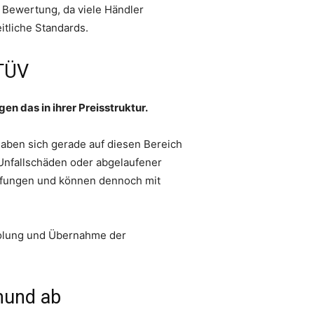
e Bewertung, da viele Händler
itliche Standards.
 TÜV
n das in ihrer Preisstruktur.
haben sich gerade auf diesen Bereich
 Unfallschäden oder abgelaufener
üfungen und können dennoch mit
holung und Übernahme der
mund ab