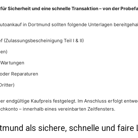
für Sicherheit und eine schnelle Transaktion – von der Probef
utoankauf in Dortmund sollten folgende Unterlagen bereitgeha
 (Zulassungsbescheinigung Teil I & II)
den)
r Wartungen
oder Reparaturen
ritter)
er endgültige Kaufpreis festgelegt. Im Anschluss erfolgt entw
hkonto – innerhalb eines vereinbarten Zeitfensters.
tmund als sichere, schnelle und faire