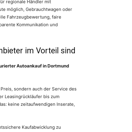
für regionale Händler mit
eute möglich, Gebrauchtwagen oder
elle Fahrzeugbewertung, faire
nsparente Kommunikation und
ieter im Vorteil sind
urierter Autoankauf in Dortmund
 Preis, sondern auch der Service des
er Leasingrückläufer bis zum
as: keine zeitaufwendigen Inserate,
echtssichere Kaufabwicklung zu