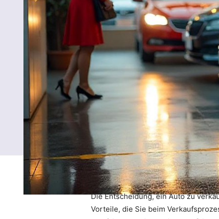
Die Entscheidung, ein Auto zu verka
Vorteile, die Sie beim Verkaufsproze