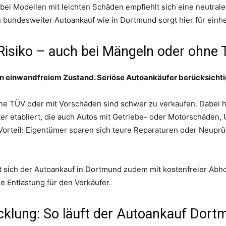
bei Modellen mit leichten Schäden empfiehlt sich eine neutral
 bundesweiter Autoankauf wie in Dortmund sorgt hier für einhe
Risiko – auch bei Mängeln oder ohne
in einwandfreiem Zustand. Seriöse Autoankäufer berücksichtige
hne TÜV oder mit Vorschäden sind schwer zu verkaufen. Dabei 
ter etabliert, die auch Autos mit Getriebe- oder Motorschäden,
rteil: Eigentümer sparen sich teure Reparaturen oder Neupr
st sich der Autoankauf in Dortmund zudem mit kostenfreier Ab
 Entlastung für den Verkäufer.
lung: So läuft der Autoankauf Dort