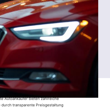
te Autoankäufer bieten zahlreiche
e durch transparente Preisgestaltung