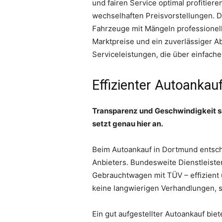
und fairen Service optimal profitiere
wechselhaften Preisvorstellungen. D
Fahrzeuge mit Mängeln professionell
Marktpreise und ein zuverlässiger A
Serviceleistungen, die über einfach
Effizienter Autoankau
Transparenz und Geschwindigkeit si
setzt genau hier an.
Beim Autoankauf in Dortmund entsche
Anbieters. Bundesweite Dienstleiste
Gebrauchtwagen mit TÜV – effizient 
keine langwierigen Verhandlungen, s
Ein gut aufgestellter Autoankauf bie