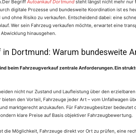
n.Der Begriff
Autoankauf Dortmund
steht längst nicht mehr nur 
urch digitale Prozesse und bundesweite Koordination ist es h
 und ohne Risiko zu verkaufen. Entscheidend dabei: eine schn
blauf. Wer sein Fahrzeug verkaufen möchte, erwartet eine tra
e Abwicklung hinausgehen.
f in Dortmund: Warum bundesweite Anb
nd beim Fahrzeugverkauf zentrale Anforderungen. Ein strukt
iden nicht nur Zustand und Laufleistung über den erzielbaren
r bieten den Vorteil, Fahrzeuge jeder Art – vom Unfallwagen üb
und marktgerecht anzukaufen. Für Fahrzeugbesitzer bedeutet d
ondern klare Preise auf Basis objektiver Fahrzeugbewertung.
tet die Möglichkeit, Fahrzeuge direkt vor Ort zu prüfen, eine r