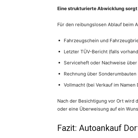
Eine strukturierte Abwicklung sorgt 
Für den reibungslosen Ablauf beim A
Fahrzeugschein und Fahrzeugbrief
Letzter TÜV-Bericht (falls vorhan
Serviceheft oder Nachweise übe
Rechnung über Sonderumbauten 
Vollmacht (bei Verkauf im Namen D
Nach der Besichtigung vor Ort wird d
oder eine Überweisung auf ein Wunsc
Fazit: Autoankauf Dor