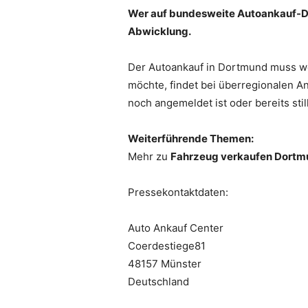
Wer auf bundesweite Autoankauf-Dien
Abwicklung.
Der Autoankauf in Dortmund muss we
möchte, findet bei überregionalen An
noch angemeldet ist oder bereits sti
Weiterführende Themen:
Mehr zu
Fahrzeug verkaufen Dortm
Pressekontaktdaten:
Auto Ankauf Center
Coerdestiege81
48157 Münster
Deutschland