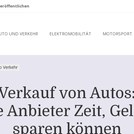
eröffentlichen
UTO UND VERKEHR
ELEKTROMOBILITÄT
MOTORSPORT
o Verkehr
Verkauf von Autos:
e Anbieter Zeit, G
sparen können