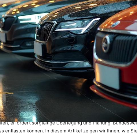
ufen, erfordert sorgfältige Überlegung und Planung. Bundeswei
ss entlasten können. In diesem Artikel zeigen wir Ihnen, wie Si