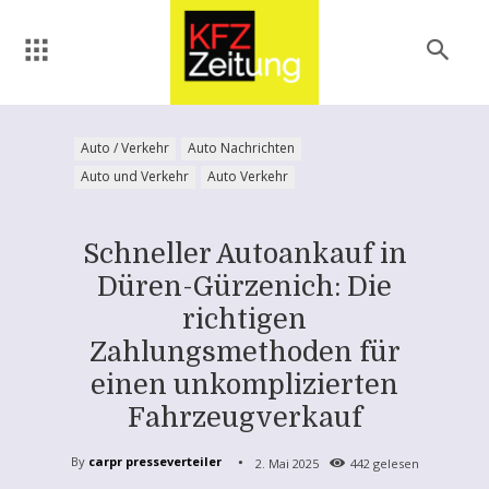
Auto / Verkehr
Auto Nachrichten
Auto und Verkehr
Auto Verkehr
Schneller Autoankauf in
Düren-Gürzenich: Die
richtigen
Zahlungsmethoden für
einen unkomplizierten
Fahrzeugverkauf
By
carpr presseverteiler
2. Mai 2025
442
gelesen