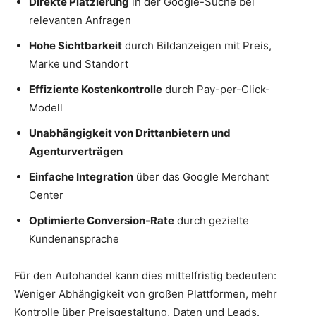
Direkte Platzierung
in der Google-Suche bei
relevanten Anfragen
Hohe Sichtbarkeit
durch Bildanzeigen mit Preis,
Marke und Standort
Effiziente Kostenkontrolle
durch Pay-per-Click-
Modell
Unabhängigkeit von Drittanbietern und
Agenturverträgen
Einfache Integration
über das Google Merchant
Center
Optimierte Conversion-Rate
durch gezielte
Kundenansprache
Für den Autohandel kann dies mittelfristig bedeuten:
Weniger Abhängigkeit von großen Plattformen, mehr
Kontrolle über Preisgestaltung, Daten und Leads.