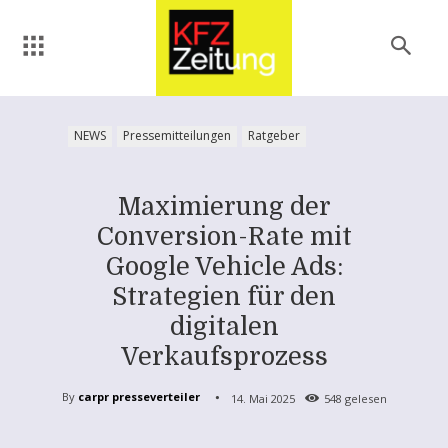
NEWS
Pressemitteilungen
Ratgeber
Maximierung der
Conversion-Rate mit
Google Vehicle Ads:
Strategien für den
digitalen
Verkaufsprozess
By
carpr presseverteiler
14. Mai 2025
548
gelesen