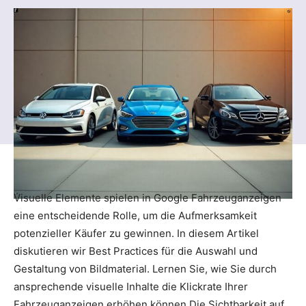
Visuelle Elemente spielen in Google Fahrzeuganzeigen
eine entscheidende Rolle, um die Aufmerksamkeit
potenzieller Käufer zu gewinnen. In diesem Artikel
diskutieren wir Best Practices für die Auswahl und
Gestaltung von Bildmaterial. Lernen Sie, wie Sie durch
ansprechende visuelle Inhalte die Klickrate Ihrer
Fahrzeuganzeigen erhöhen können.Die Sichtbarkeit auf