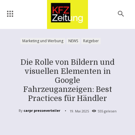
Marketing und Werbung
NEWS
Ratgeber
Die Rolle von Bildern und
visuellen Elementen in
Google
Fahrzeuganzeigen: Best
Practices für Händler
By
carpr presseverteiler
19. Mai 2025
555
gelesen