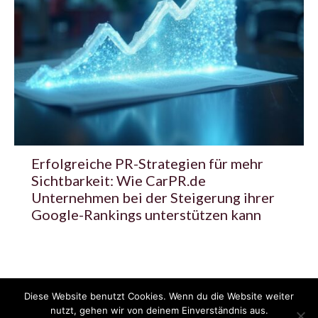
Erfolgreiche PR-Strategien für mehr
Sichtbarkeit: Wie CarPR.de
Unternehmen bei der Steigerung ihrer
Google-Rankings unterstützen kann
Diese Website benutzt Cookies. Wenn du die Website weiter
© 2020 - 2025 Copyright - KFZzeitung.com
nutzt, gehen wir von deinem Einverständnis aus.