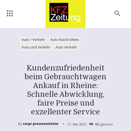
Auto / Verkehr
Auto Nachrichten
Auto und Verkehr
Auto Verkehr
Kundenzufriedenheit
beim Gebrauchtwagen
Ankauf in Rheine:
Schnelle Abwicklung,
faire Preise und
exzellenter Service
By
carpr presseverteiler
21. Mai 2025
482
gelesen