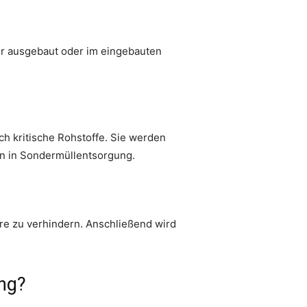
er ausgebaut oder im eingebauten
h kritische Rohstoffe. Sie werden
en in Sondermüllentsorgung.
re zu verhindern. Anschließend wird
ung?