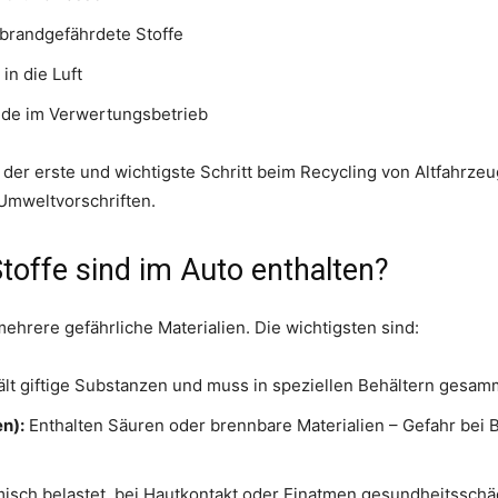
brandgefährdete Stoffe
in die Luft
ende im Verwertungsbetrieb
der erste und wichtigste Schritt beim Recycling von Altfahrzeu
Umweltvorschriften.
toffe sind im Auto enthalten?
hrere gefährliche Materialien. Die wichtigsten sind:
ält giftige Substanzen und muss in speziellen Behältern gesam
en):
Enthalten Säuren oder brennbare Materialien – Gefahr bei 
sch belastet, bei Hautkontakt oder Einatmen gesundheitsschäd