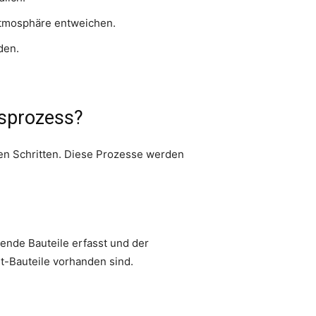
 Atmosphäre entweichen.
den.
gsprozess?
ten Schritten. Diese Prozesse werden
lende Bauteile erfasst und der
t-Bauteile vorhanden sind.