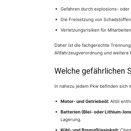
Gefahren durch explosions- oder 
Die Freisetzung von Schadstoffen 
Verletzungsrisiken für Mitarbeit
Daher ist die fachgerechte Trennung 
Altfahrzeugverordnung und weitere 
Welche gefährlichen S
In nahezu jedem Pkw befinden sich me
Motor- und Getriebeöl:
Altöl enth
Batterien (Blei- oder Lithium-Ion
Lagerung.
Kühl- und Bremsflüssigkeit:
Chemi