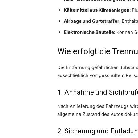
Kältemittel aus Klimaanlagen:
Flu
Airbags und Gurtstraffer:
Enthalt
Elektronische Bauteile:
Können Sc
Wie erfolgt die Trenn
Die Entfernung gefährlicher Substan
ausschließlich von geschultem Perso
1. Annahme und Sichtprü
Nach Anlieferung des Fahrzeugs wird 
allgemeine Zustand des Autos dokume
2. Sicherung und Entladu