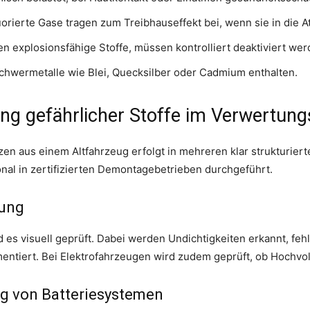
orierte Gase tragen zum Treibhauseffekt bei, wenn sie in die
en explosionsfähige Stoffe, müssen kontrolliert deaktiviert wer
hwermetalle wie Blei, Quecksilber oder Cadmium enthalten.
ung gefährlicher Stoffe im Verwertun
zen aus einem Altfahrzeug erfolgt in mehreren klar strukturier
nal in zertifizierten Demontagebetrieben durchgeführt.
fung
es visuell geprüft. Dabei werden Undichtigkeiten erkannt, feh
ntiert. Bei Elektrofahrzeugen wird zudem geprüft, ob Hochvol
ng von Batteriesystemen