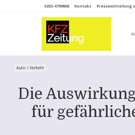
0203-4799808
Kontakt
Pressemitteilung v
A
Auto / Verkehr
Die Auswirkung
für gefährlic