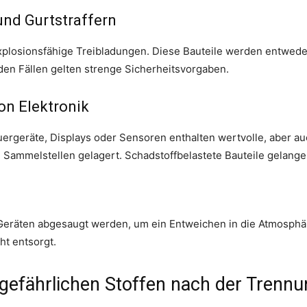
und Gurtstraffern
explosionsfähige Treibladungen. Diese Bauteile werden entwed
iden Fällen gelten strenge Sicherheitsvorgaben.
on Elektronik
rgeräte, Displays oder Sensoren enthalten wertvolle, aber auc
n Sammelstellen gelagert. Schadstoffbelastete Bauteile gelang
 Geräten abgesaugt werden, um ein Entweichen in die Atmosphä
ht entsorgt.
gefährlichen Stoffen nach der Trenn