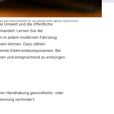
laws and improvement for car design with laptop Synchronos
e Umwelt und die öffentliche
handelt. Lernen Sie die
agen.In jedem modernen Fahrzeug
 sein können. Dazu zählen
stimmte Elektronikkomponenten. Bei
ernen und entsprechend zu entsorgen.
lscher Handhabung gesundheits- oder
rennung verhindert: