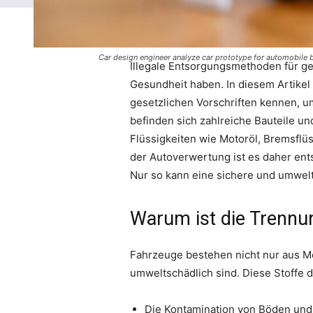
Car design engineer analyze car prototype for automobile 
Illegale Entsorgungsmethoden für ge
Gesundheit haben. In diesem Artikel
gesetzlichen Vorschriften kennen, u
befinden sich zahlreiche Bauteile un
Flüssigkeiten wie Motoröl, Bremsflüs
der Autoverwertung ist es daher ent
Nur so kann eine sichere und umwel
Warum ist die Trennun
Fahrzeuge bestehen nicht nur aus Me
umweltschädlich sind. Diese Stoffe 
Die Kontamination von Böden un