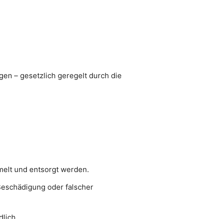
gen – gesetzlich geregelt durch die
melt und entsorgt werden.
Beschädigung oder falscher
lich.