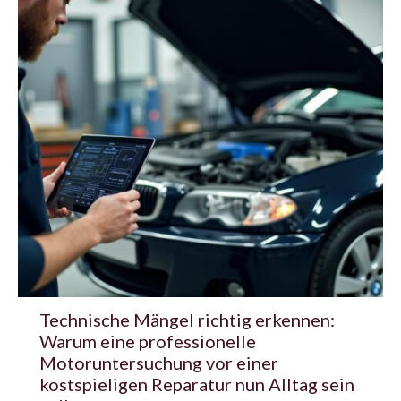
Technische Mängel richtig erkennen:
Warum eine professionelle
Motoruntersuchung vor einer
kostspieligen Reparatur nun Alltag sein