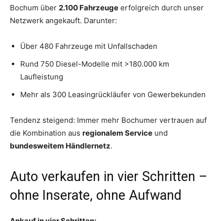
Bochum über
2.100 Fahrzeuge
erfolgreich durch unser
Netzwerk angekauft. Darunter:
Über 480 Fahrzeuge mit Unfallschaden
Rund 750 Diesel-Modelle mit >180.000 km
Laufleistung
Mehr als 300 Leasingrückläufer von Gewerbekunden
Tendenz steigend: Immer mehr Bochumer vertrauen auf
die Kombination aus
regionalem Service
und
bundesweitem Händlernetz
.
Auto verkaufen in vier Schritten –
ohne Inserate, ohne Aufwand
Ankauf in vier Schritten: