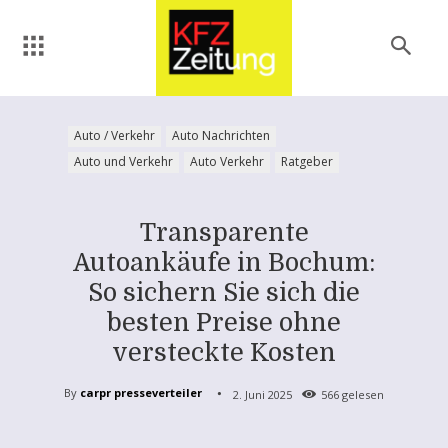
Auto / Verkehr
Auto Nachrichten
Auto und Verkehr
Auto Verkehr
Ratgeber
Transparente
Autoankäufe in Bochum:
So sichern Sie sich die
besten Preise ohne
versteckte Kosten
By
carpr presseverteiler
2. Juni 2025
566
gelesen