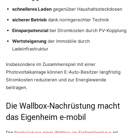
schnelleres Laden
gegenüber Haushaltssteckdosen
sicherer Betrieb
dank normgerechter Technik
Einsparpotenzial
bei Stromkosten durch PV-Kopplung
Wertsteigerung
der Immobilie durch
Ladeinfrastruktur
Insbesondere im Zusammenspiel mit einer
Photovoltaikanlage können E-Auto-Besitzer langfristig
Stromkosten reduzieren und zur Energiewende
beitragen.
Die Wallbox-Nachrüstung macht
das Eigenheim e-mobil
Die
Nachrüstung einer Wallbox im Einfamilienhaus
ist