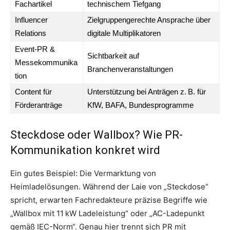
Fachartikel
technischem Tiefgang
Influencer
Zielgruppengerechte Ansprache über
Relations
digitale Multiplikatoren
Event-PR &
Sichtbarkeit auf
Messekommunika
Branchenveranstaltungen
tion
Content für
Unterstützung bei Anträgen z. B. für
Förderanträge
KfW, BAFA, Bundesprogramme
Steckdose oder Wallbox? Wie PR-
Kommunikation konkret wird
Ein gutes Beispiel: Die Vermarktung von
Heimladelösungen. Während der Laie von „Steckdose“
spricht, erwarten Fachredakteure präzise Begriffe wie
„Wallbox mit 11 kW Ladeleistung“ oder „AC-Ladepunkt
gemäß IEC-Norm“. Genau hier trennt sich PR mit