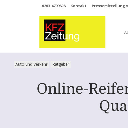
0203-4799808
Kontakt
Pressemitteilung v
A
Auto und Verkehr
Ratgeber
Online-Reife
Qua