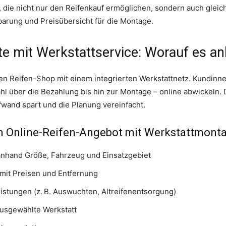
n, die nicht nur den Reifenkauf ermöglichen, sondern auch gle
barung und Preisübersicht für die Montage.
te mit Werkstattservice: Worauf es 
en Reifen-Shop mit einem integrierten Werkstattnetz. Kundin
l über die Bezahlung bis hin zur Montage – online abwickeln. D
fwand spart und die Planung vereinfacht.
em Online-Reifen-Angebot mit Werkstattmonta
nhand Größe, Fahrzeug und Einsatzgebiet
mit Preisen und Entfernung
stungen (z. B. Auswuchten, Altreifenentsorgung)
ausgewählte Werkstatt