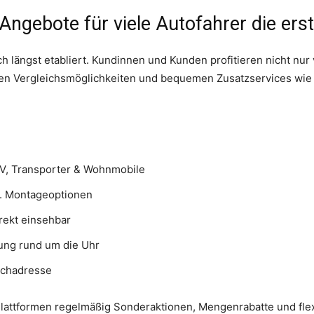
ngebote für viele Autofahrer die ers
ch längst etabliert. Kundinnen und Kunden profitieren nicht nur
en Vergleichsmöglichkeiten und bequemen Zusatzservices wie
V, Transporter & Wohnmobile
l. Montageoptionen
rekt einsehbar
lung rund um die Uhr
schadresse
Plattformen regelmäßig Sonderaktionen, Mengenrabatte und fle