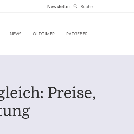
Suche
Newsletter
NEWS
OLDTIMER
RATGEBER
eich: Preise,
tung