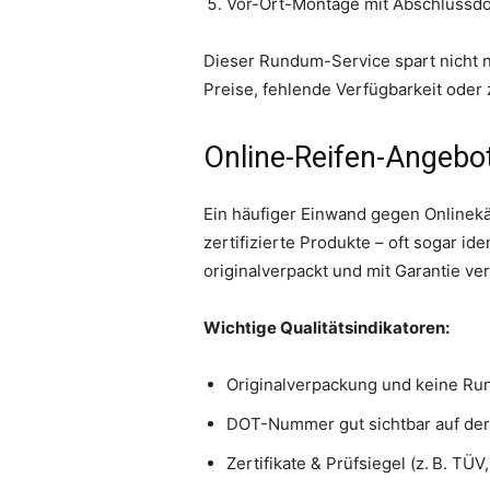
Vor-Ort-Montage mit Abschlussd
Dieser Rundum-Service spart nicht n
Preise, fehlende Verfügbarkeit ode
Online-Reifen-Angebot
Ein häufiger Einwand gegen Onlinekäu
zertifizierte Produkte – oft sogar i
originalverpackt und mit Garantie ve
Wichtige Qualitätsindikatoren:
Originalverpackung und keine R
DOT-Nummer gut sichtbar auf der
Zertifikate & Prüfsiegel (z. B. T