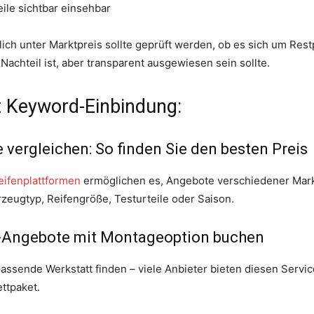
le sichtbar einsehbar
ich unter Marktpreis sollte geprüft werden, ob es sich um Res
Nachteil ist, aber transparent ausgewiesen sein sollte.
t Keyword-Einbindung:
vergleichen: So finden Sie den besten Preis
eifenplattformen
ermöglichen es, Angebote verschiedener Mark
hrzeugtyp, Reifengröße, Testurteile oder Saison.
n-Angebote mit Montageoption buchen
passende Werkstatt finden – viele Anbieter bieten diesen Servic
ttpaket.