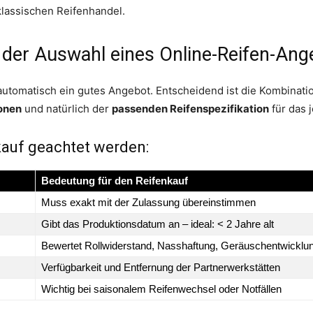
lassischen Reifenhandel.
 der Auswahl eines Online-Reifen-Ang
 automatisch ein gutes Angebot. Entscheidend ist die Kombinat
ionen
und natürlich der
passenden Reifenspezifikation
für das 
kauf geachtet werden:
Bedeutung für den Reifenkauf
Muss exakt mit der Zulassung übereinstimmen
Gibt das Produktionsdatum an – ideal: < 2 Jahre alt
Bewertet Rollwiderstand, Nasshaftung, Geräuschentwicklu
Verfügbarkeit und Entfernung der Partnerwerkstätten
Wichtig bei saisonalem Reifenwechsel oder Notfällen