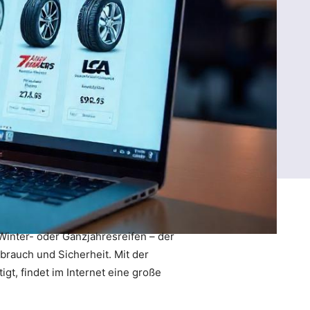
inter- oder Ganzjahresreifen – der
brauch und Sicherheit. Mit der
gt, findet im Internet eine große