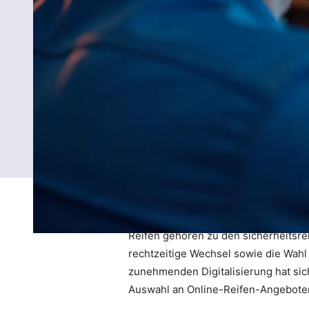
Reifen gehören zu den sicherheitsr
rechtzeitige Wechsel sowie die Wahl 
zunehmenden Digitalisierung hat sich
Auswahl an Online-Reifen-Angeboten –