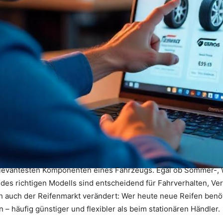
elevantesten Komponenten eines Fahrzeugs. Egal ob Sommer-, W
des richtigen Modells sind entscheidend für Fahrverhalten, Ver
 auch der Reifenmarkt verändert: Wer heute neue Reifen benöti
 häufig günstiger und flexibler als beim stationären Händler.