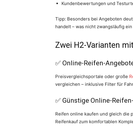
Kundenbewertungen und Testurtei
Tipp: Besonders bei Angeboten deutl
handelt – was nicht zwangsläufig ein 
Zwei H2-Varianten mi
✅ Online-Reifen-Angebote 
Preisvergleichsportale oder große
R
vergleichen – inklusive Filter für Fa
✅ Günstige Online-Reife
Reifen online kaufen und gleich die 
Reifenkauf zum komfortablen Komple