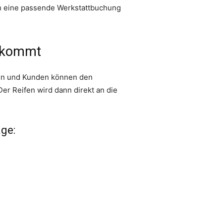
ich eine passende Werkstattbuchung
ankommt
nen und Kunden können den
er Reifen wird dann direkt an die
ge: