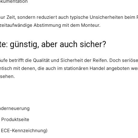
okumentation
ur Zeit, sondern reduziert auch typische Unsicherheiten beim 
r zeitaufwändige Abstimmung mit dem Monteur.
e: günstig, aber auch sicher?
fe betrifft die Qualität und Sicherheit der Reifen. Doch seriös
dentisch mit denen, die auch im stationären Handel angeboten w
rsehen.
underneuerung
 Produktseite
ÜV, ECE-Kennzeichnung)