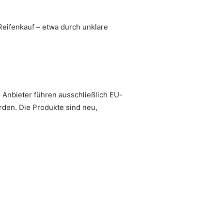
Reifenkauf – etwa durch unklare
e Anbieter führen ausschließlich EU-
erden. Die Produkte sind neu,