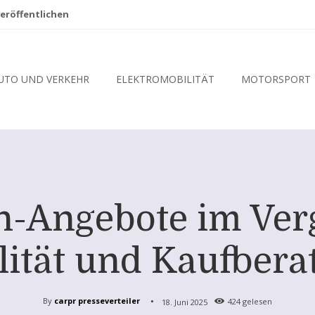
eröffentlichen
UTO UND VERKEHR
ELEKTROMOBILITÄT
MOTORSPORT
n-Angebote im Vergl
lität und Kaufbera
By
carpr presseverteiler
18. Juni 2025
424
gelesen