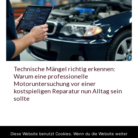
Technische Mängel richtig erkennen:
Warum eine professionelle
Motoruntersuchung vor einer
kostspieligen Reparatur nun Alltag sein
sollte
Diese Website benutzt Cookies. Wenn du die Website weiter
© 2020 - 2025 Copyright - KFZzeitung.com