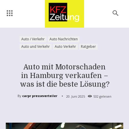
Auto / Verkehr
Auto Nachrichten
Auto und Verkehr
Auto Verkehr
Ratgeber
Auto mit Motorschaden
in Hamburg verkaufen –
was ist die beste Lösung?
By
carpr presseverteiler
20. Juni 2025
532
gelesen