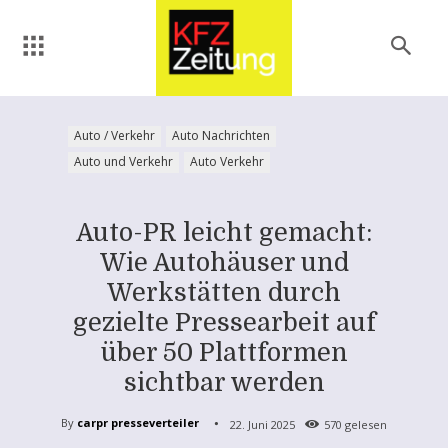
Auto / Verkehr
Auto Nachrichten
Auto und Verkehr
Auto Verkehr
Auto-PR leicht gemacht:
Wie Autohäuser und
Werkstätten durch
gezielte Pressearbeit auf
über 50 Plattformen
sichtbar werden
By
carpr presseverteiler
22. Juni 2025
570
gelesen