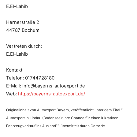
E.El-Lahib
Hernerstraße 2
44787 Bochum
Vertreten durch:
E.El-Lahib
Kontakt:
Telefon: 01744728180
E-Mail: info@bayerns-autoexport.de
Web:
https://bayerns-autoexport.de/
Originalinhalt von Autoexport Bayern, veröffentlicht unter dem Titel “
Autoexport in Lindau (Bodensee): Ihre Chance für einen lukrativen
Fahrzeugverkauf ins Ausland““, übermittelt durch Carpr.de