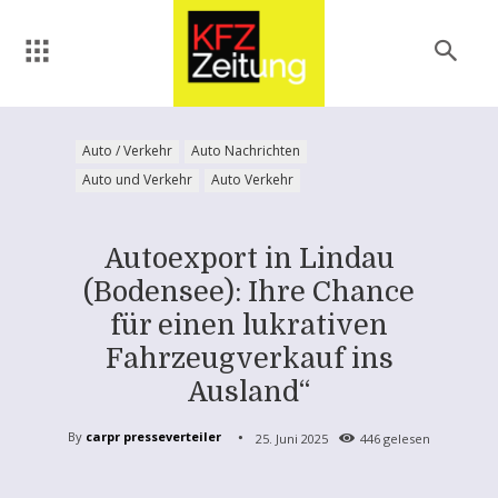
Auto / Verkehr
Auto Nachrichten
Auto und Verkehr
Auto Verkehr
Autoexport in Lindau
(Bodensee): Ihre Chance
für einen lukrativen
Fahrzeugverkauf ins
Ausland“
By
carpr presseverteiler
25. Juni 2025
446
gelesen