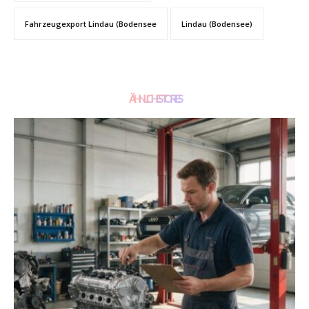
Fahrzeugexport Lindau (Bodensee
Lindau (Bodensee)
ÄHNLICHE STORIES