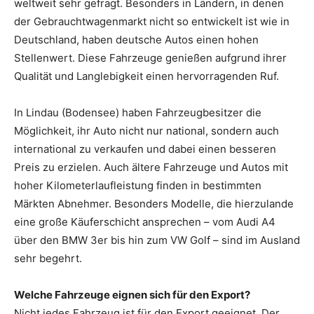
weltweit sehr gefragt. Besonders in Ländern, in denen
der Gebrauchtwagenmarkt nicht so entwickelt ist wie in
Deutschland, haben deutsche Autos einen hohen
Stellenwert. Diese Fahrzeuge genießen aufgrund ihrer
Qualität und Langlebigkeit einen hervorragenden Ruf.
In Lindau (Bodensee) haben Fahrzeugbesitzer die
Möglichkeit, ihr Auto nicht nur national, sondern auch
international zu verkaufen und dabei einen besseren
Preis zu erzielen. Auch ältere Fahrzeuge und Autos mit
hoher Kilometerlaufleistung finden in bestimmten
Märkten Abnehmer. Besonders Modelle, die hierzulande
eine große Käuferschicht ansprechen – vom Audi A4
über den BMW 3er bis hin zum VW Golf – sind im Ausland
sehr begehrt.
Welche Fahrzeuge eignen sich für den Export?
Nicht jedes Fahrzeug ist für den Export geeignet. Der