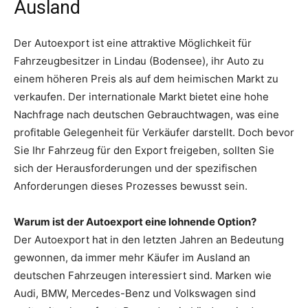
Ausland
Der Autoexport ist eine attraktive Möglichkeit für
Fahrzeugbesitzer in Lindau (Bodensee), ihr Auto zu
einem höheren Preis als auf dem heimischen Markt zu
verkaufen. Der internationale Markt bietet eine hohe
Nachfrage nach deutschen Gebrauchtwagen, was eine
profitable Gelegenheit für Verkäufer darstellt. Doch bevor
Sie Ihr Fahrzeug für den Export freigeben, sollten Sie
sich der Herausforderungen und der spezifischen
Anforderungen dieses Prozesses bewusst sein.
Warum ist der Autoexport eine lohnende Option?
Der Autoexport hat in den letzten Jahren an Bedeutung
gewonnen, da immer mehr Käufer im Ausland an
deutschen Fahrzeugen interessiert sind. Marken wie
Audi, BMW, Mercedes-Benz und Volkswagen sind