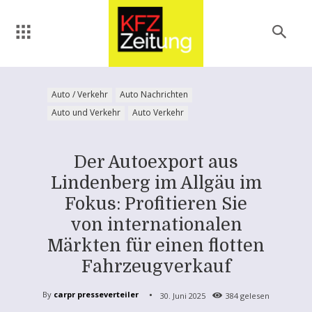
Auto / Verkehr
Auto Nachrichten
Auto und Verkehr
Auto Verkehr
Der Autoexport aus
Lindenberg im Allgäu im
Fokus: Profitieren Sie
von internationalen
Märkten für einen flotten
Fahrzeugverkauf
By
carpr presseverteiler
30. Juni 2025
384
gelesen