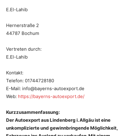
E.El-Lahib
Hernerstraße 2
44787 Bochum
Vertreten durch:
E.El-Lahib
Kontakt:
Telefon: 01744728180
E-Mail: info@bayerns-autoexport.de
Web:
https://bayerns-autoexport.de/
Kurzzusammenfassung:
Der Autoexport aus Lindenberg i. Allgäu ist eine
unkomplizierte und gewinnbringende Möglichkeit,
Fahrzeuge ins Ausland zu verkaufen. Mit einem