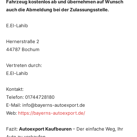
Fahrzeug kostenlos ab und übernehmen auf Wunsch
auch die Abmeldung bei der Zulassungsstelle.
E.El-Lahib
Hernerstraße 2
44787 Bochum
Vertreten durch:
E.El-Lahib
Kontakt:
Telefon: 01744728180
E-Mail: info@bayerns-autoexport.de
Web:
https://bayerns-autoexport.de/
Fazit:
Autoexport Kaufbeuren
– Der einfache Weg, Ihr
Auto zu verkaufen