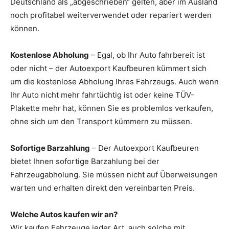
Deutschland als „abgeschrieben“ gelten, aber im Ausland
noch profitabel weiterverwendet oder repariert werden
können.
Kostenlose Abholung
– Egal, ob Ihr Auto fahrbereit ist
oder nicht – der Autoexport Kaufbeuren kümmert sich
um die kostenlose Abholung Ihres Fahrzeugs. Auch wenn
Ihr Auto nicht mehr fahrtüchtig ist oder keine TÜV-
Plakette mehr hat, können Sie es problemlos verkaufen,
ohne sich um den Transport kümmern zu müssen.
Sofortige Barzahlung
– Der Autoexport Kaufbeuren
bietet Ihnen sofortige Barzahlung bei der
Fahrzeugabholung. Sie müssen nicht auf Überweisungen
warten und erhalten direkt den vereinbarten Preis.
Welche Autos kaufen wir an?
Wir kaufen Fahrzeuge jeder Art, auch solche mit