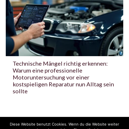
Technische Mängel richtig erkennen:
Warum eine professionelle
Motoruntersuchung vor einer
kostspieligen Reparatur nun Alltag sein
sollte
Diese Website benutzt Cookies. Wenn du die Website weiter
© 2020 - 2025 Copyright - KFZzeitung.com