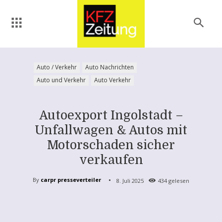
Auto / Verkehr
Auto Nachrichten
Auto und Verkehr
Auto Verkehr
Autoexport Ingolstadt –
Unfallwagen & Autos mit
Motorschaden sicher
verkaufen
By
carpr presseverteiler
8. Juli 2025
434
gelesen