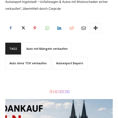
Autoexport Ingolstadt – Unfallwagen & Autos mit Motorschaden sicher
verkaufen“, übermittelt durch Carpr.de
TAGS
Auto mit Mängeln verkaufen
Auto ohne TÜV verkaufen
Autoexport Bayern
ÄHNLICHE STORIES