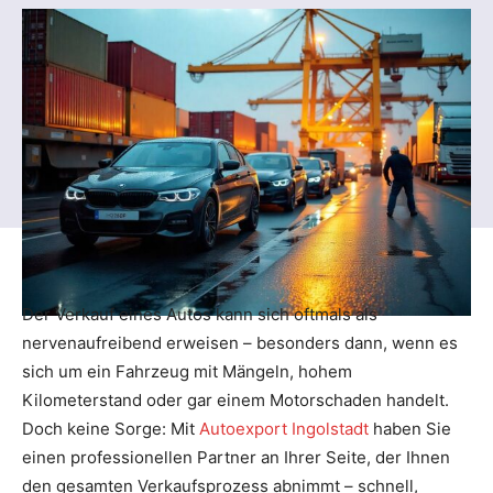
Der Verkauf eines Autos kann sich oftmals als
nervenaufreibend erweisen – besonders dann, wenn es
sich um ein Fahrzeug mit Mängeln, hohem
Kilometerstand oder gar einem Motorschaden handelt.
Doch keine Sorge: Mit
Autoexport Ingolstadt
haben Sie
einen professionellen Partner an Ihrer Seite, der Ihnen
den gesamten Verkaufsprozess abnimmt – schnell,