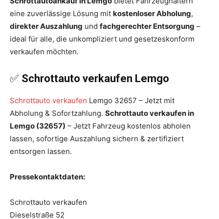
Schrottautoankauf in Lemgo
bietet Fahrzeughaltern
eine zuverlässige Lösung mit
kostenloser Abholung
,
direkter Auszahlung
und
fachgerechter Entsorgung
–
ideal für alle, die unkompliziert und gesetzeskonform
verkaufen möchten.
✅
Schrottauto verkaufen Lemgo
Schrottauto verkaufen
Lemgo 32657 – Jetzt mit
Abholung & Sofortzahlung.
Schrottauto verkaufen in
Lemgo (32657)
– Jetzt Fahrzeug kostenlos abholen
lassen, sofortige Auszahlung sichern & zertifiziert
entsorgen lassen.
Pressekontaktdaten:
Schrottauto verkaufen
Dieselstraße 52