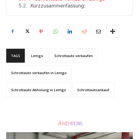
Kurzzusammenfassung:
TAGS
Lemgo
Schrottauto verkaufen
Schrottauto verkaufen in Lemgo
Schrottauto-Abholung in Lemgo
Schrottautoankauf
ÄHNLICHE STORIES