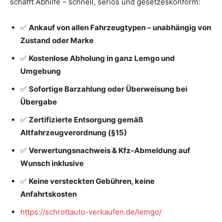
schafft Abhilfe – schnell, seriös und gesetzeskonform:
✅
Ankauf von allen Fahrzeugtypen – unabhängig von
Zustand oder Marke
✅
Kostenlose Abholung in ganz Lemgo und
Umgebung
✅
Sofortige Barzahlung oder Überweisung bei
Übergabe
✅
Zertifizierte Entsorgung gemäß
Altfahrzeugverordnung (§15)
✅
Verwertungsnachweis & Kfz-Abmeldung auf
Wunsch inklusive
✅
Keine versteckten Gebühren, keine
Anfahrtskosten
https://schrottauto-verkaufen.de/lemgo/