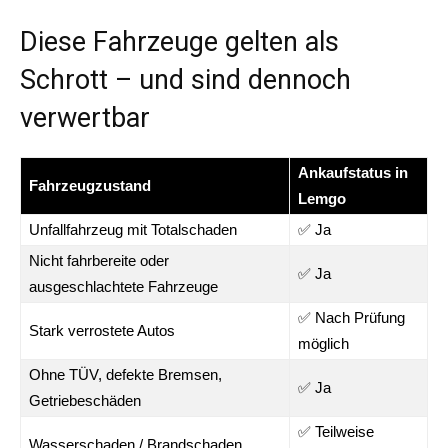
Diese Fahrzeuge gelten als
Schrott – und sind dennoch
verwertbar
Ankaufstatus in
Fahrzeugzustand
Lemgo
Unfallfahrzeug mit Totalschaden
✅ Ja
Nicht fahrbereite oder
✅ Ja
ausgeschlachtete Fahrzeuge
✅ Nach Prüfung
Stark verrostete Autos
möglich
Ohne TÜV, defekte Bremsen,
✅ Ja
Getriebeschäden
✅ Teilweise
Wasserschaden / Brandschaden