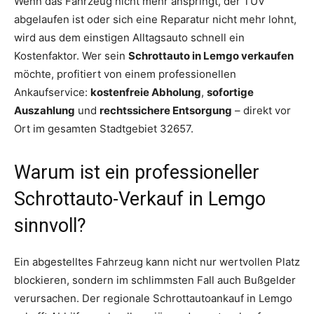
Wenn das Fahrzeug nicht mehr anspringt, der TÜV
abgelaufen ist oder sich eine Reparatur nicht mehr lohnt,
wird aus dem einstigen Alltagsauto schnell ein
Kostenfaktor. Wer sein
Schrottauto in Lemgo verkaufen
möchte, profitiert von einem professionellen
Ankaufservice:
kostenfreie Abholung
,
sofortige
Auszahlung
und
rechtssichere Entsorgung
– direkt vor
Ort im gesamten Stadtgebiet 32657.
Warum ist ein professioneller
Schrottauto-Verkauf in Lemgo
sinnvoll?
Ein abgestelltes Fahrzeug kann nicht nur wertvollen Platz
blockieren, sondern im schlimmsten Fall auch Bußgelder
verursachen. Der regionale Schrottautoankauf in Lemgo