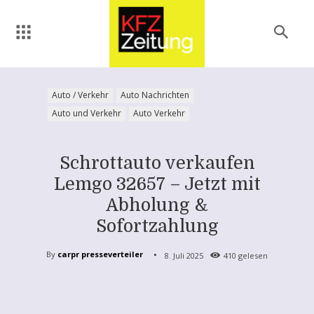
Auto / Verkehr
Auto Nachrichten
Auto und Verkehr
Auto Verkehr
Schrottauto verkaufen
Lemgo 32657 – Jetzt mit
Abholung &
Sofortzahlung
By
carpr presseverteiler
8. Juli 2025
410
gelesen