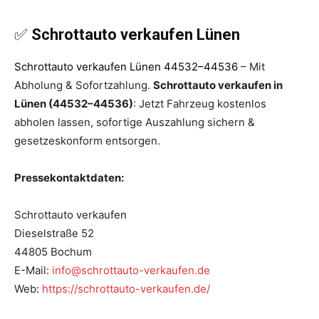
✅
Schrottauto verkaufen Lünen
Schrottauto verkaufen Lünen 44532–44536
– Mit
Abholung & Sofortzahlung.
Schrottauto verkaufen in
Lünen (44532–44536)
: Jetzt Fahrzeug kostenlos
abholen lassen, sofortige Auszahlung sichern &
gesetzeskonform entsorgen.
Pressekontaktdaten:
Schrottauto verkaufen
Dieselstraße 52
44805 Bochum
E-Mail:
info@schrottauto-verkaufen.de
Web:
https://schrottauto-verkaufen.de/