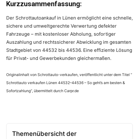
Kurzzusammenfassung:
Der Schrottautoankauf in Lünen ermöglicht eine schnelle,
sichere und umweltgerechte Verwertung defekter
Fahrzeuge – mit kostenloser Abholung, sofortiger
Auszahlung und rechtssicherer Abwicklung im gesamten
Stadtgebiet von 44532 bis 44536. Eine effiziente Lösung
für Privat- und Gewerbekunden gleichermaßen.
Originalinhalt von Schrottauto-verkaufen, veröffentlicht unter dem Titel “
Schrottauto verkaufen Lünen 44532–44536 – So geht’s am besten &
Sofortzahlung“, übermittelt durch Carpr.de
Themenübersicht der