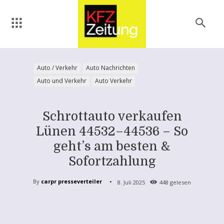
Auto / Verkehr
Auto Nachrichten
Auto und Verkehr
Auto Verkehr
Schrottauto verkaufen
Lünen 44532–44536 – So
geht’s am besten &
Sofortzahlung
By
carpr presseverteiler
8. Juli 2025
448
gelesen