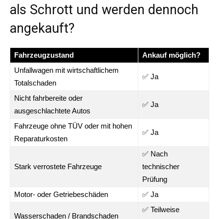
als Schrott und werden dennoch
angekauft?
Fahrzeugzustand
Ankauf möglich?
Unfallwagen mit wirtschaftlichem
✅ Ja
Totalschaden
Nicht fahrbereite oder
✅ Ja
ausgeschlachtete Autos
Fahrzeuge ohne TÜV oder mit hohen
✅ Ja
Reparaturkosten
✅ Nach
Stark verrostete Fahrzeuge
technischer
Prüfung
Motor- oder Getriebeschäden
✅ Ja
✅ Teilweise
Wasserschaden / Brandschaden